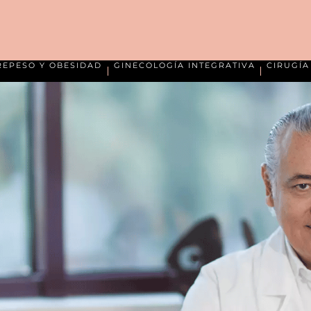
REPESO Y OBESIDAD
GINECOLOGÍA INTEGRATIVA
CIRUGÍ