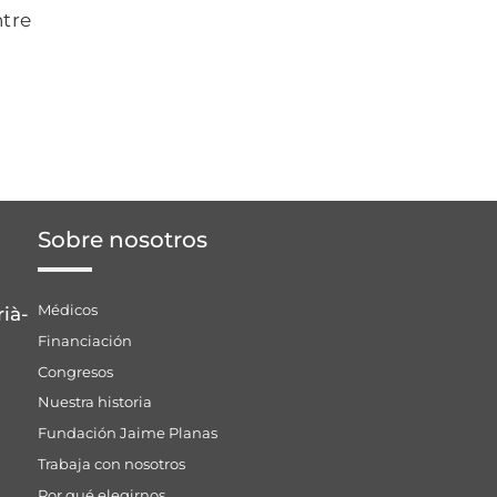
ntre
Sobre nosotros
Médicos
rià-
Financiación
Congresos
Nuestra historia
Fundación Jaime Planas
Trabaja con nosotros
Por qué elegirnos