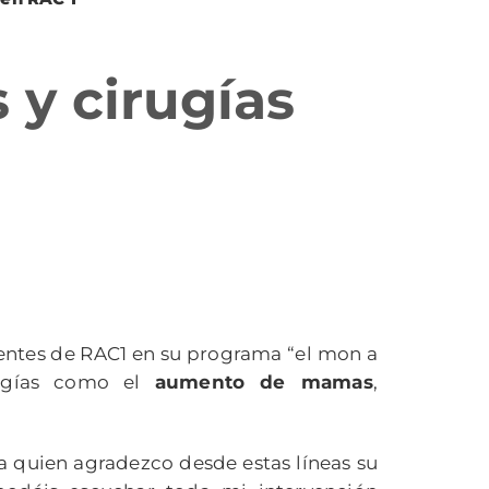
 y cirugías
yentes de RAC1 en su programa “el mon a
rugías como el
aumento de mamas
,
 quien agradezco desde estas líneas su