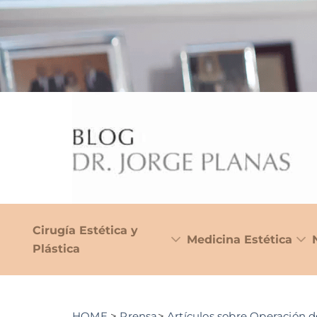
Cirugía Estética y
Medicina Estética
Plástica
HOME
>
Prensa
>
Artículos sobre Operación 