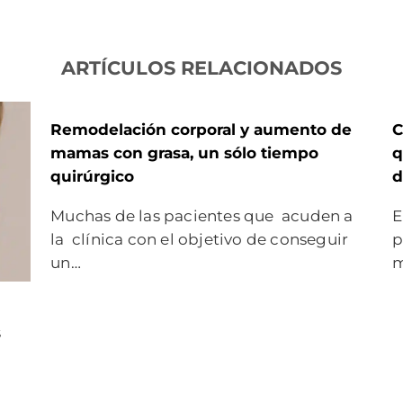
ARTÍCULOS RELACIONADOS
Remodelación corporal y aumento de
C
mamas con grasa, un sólo tiempo
q
quirúrgico
d
Muchas de las pacientes que acuden a
E
la clínica con el objetivo de conseguir
p
un…
m
s