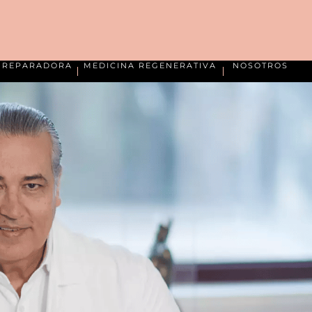
A REPARADORA
MEDICINA REGENERATIVA
NOSOTROS