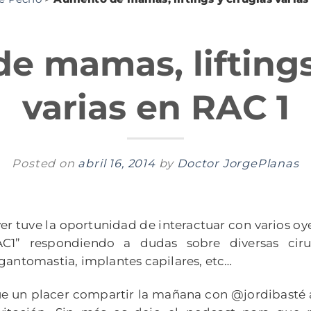
 mamas, liftings
varias en RAC 1
Posted on
abril 16, 2014
by
Doctor JorgePlanas
er tuve la oportunidad de interactuar con varios o
AC1” respondiendo a dudas sobre diversas ci
gantomastia, implantes capilares, etc…
e un placer compartir la mañana con @jordibasté a