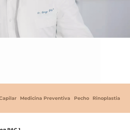
Capilar
Medicina Preventiva
Pecho
Rinoplastia
 en RAC 1