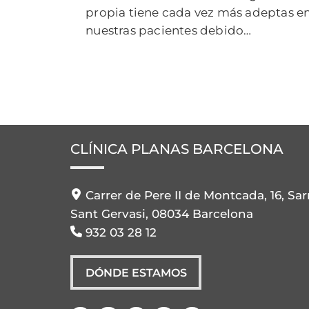
propia tiene cada vez más adeptas e
nuestras pacientes debido…
CLÍNICA PLANAS BARCELONA
Carrer de Pere II de Montcada, 16, Sar
Sant Gervasi, 08034 Barcelona
932 03 28 12
DÓNDE ESTAMOS