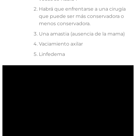
Habrá que enfrentarse a una cirugía
que puede ser más conservadora o
menos conservadora.
Una amastia (ausencia de la mama)
Vaciamiento axilar
Linfedema