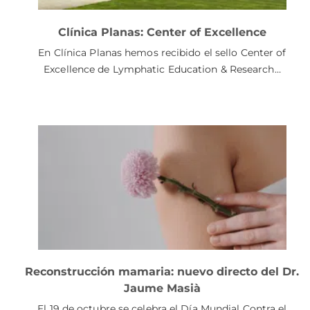
Clínica Planas: Center of Excellence
En Clínica Planas hemos recibido el sello Center of
Excellence de Lymphatic Education & Research…
Reconstrucción mamaria: nuevo directo del Dr.
Jaume Masià
El 19 de octubre se celebra el Día Mundial Contra el