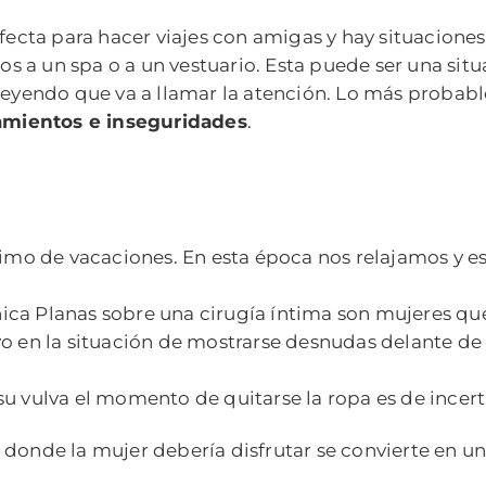
erfecta para hacer viajes con amigas y hay situacio
s a un spa o a un vestuario. Esta puede ser una sit
creyendo que va a llamar la atención. Lo más probabl
amientos e inseguridades
.
ónimo de vacaciones. En esta época nos relajamos y
ca Planas sobre una cirugía íntima son mujeres que
vo en la situación de mostrarse desnudas delante de
su vulva el momento de quitarse la ropa es de incert
 donde la mujer debería disfrutar se convierte en 