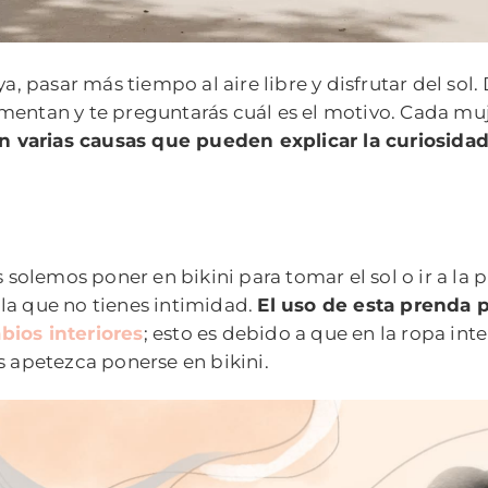
ya, pasar más tiempo al aire libre y disfrutar del sol
entan y te preguntarás cuál es el motivo. Cada muje
n varias causas que pueden explicar la curiosidad
 solemos poner en bikini para tomar el sol o ir a la p
la que no tienes intimidad.
El uso de esta prenda 
abios interiores
; esto es debido a que en la ropa int
s apetezca ponerse en bikini.