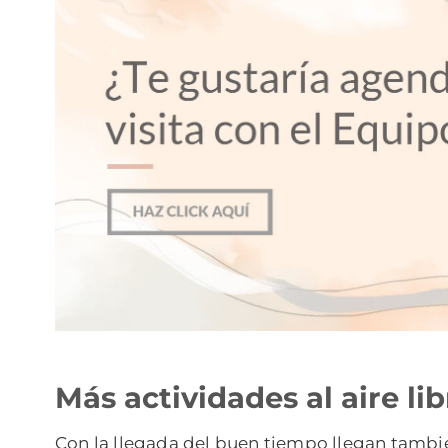
Más actividades al aire lib
Con la llegada del buen tiempo llegan tambié