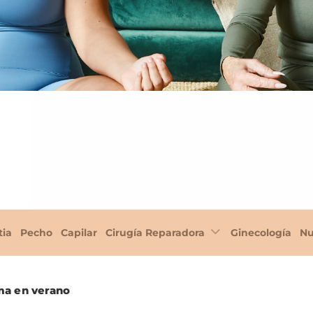
tia
Pecho
Capilar
Cirugía Reparadora
Ginecología
Nu
ma en verano