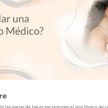
re
n las ganas de hacer excursiones al aire libre o de 