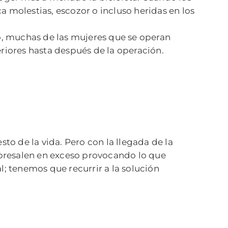
ca molestias, escozor o incluso heridas en los
o, muchas de las mujeres que se operan
eriores hasta después de la operación.
sto de la vida. Pero con la llegada de la
obresalen en exceso provocando lo que
l; tenemos que recurrir a la solución