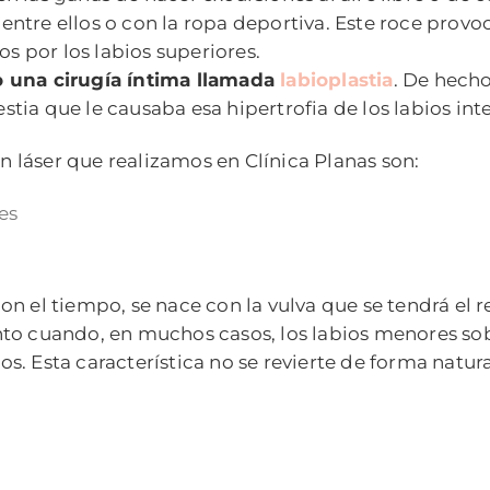
n entre ellos o con la ropa deportiva. Este roce provo
os por los labios superiores.
o una cirugía íntima llamada
labioplastia
. De hech
ia que le causaba esa hipertrofia de los labios int
on láser que realizamos en Clínica Planas son:
es
 el tiempo, se nace con la vulva que se tendrá el re
nto cuando, en muchos casos, los labios menores s
. Esta característica no se revierte de forma natura