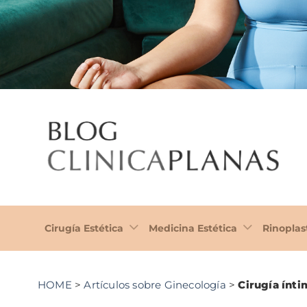
Cirugía Estética
Medicina Estética
Rinoplas
HOME
>
Artículos sobre Ginecología
>
Cirugía ínti