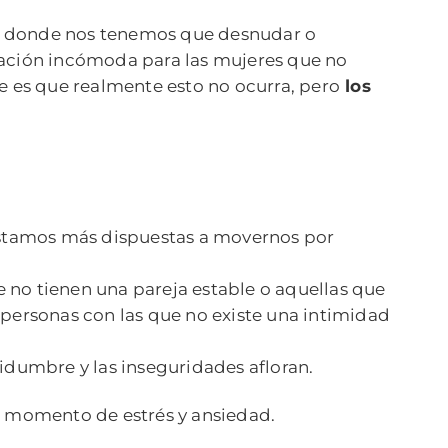
nes donde nos tenemos que desnudar o
uación incómoda para las mujeres que no
e es que realmente esto no ocurra, pero
los
 estamos más dispuestas a movernos por
 no tienen una pareja estable o aquellas que
 personas con las que no existe una intimidad
idumbre y las inseguridades afloran.
un momento de estrés y ansiedad.