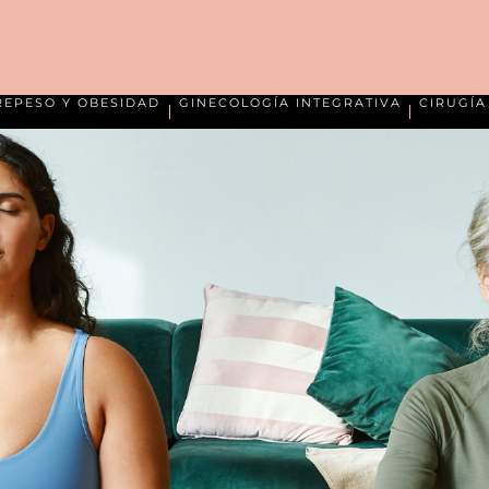
REPESO Y OBESIDAD
GINECOLOGÍA INTEGRATIVA
CIRUGÍ