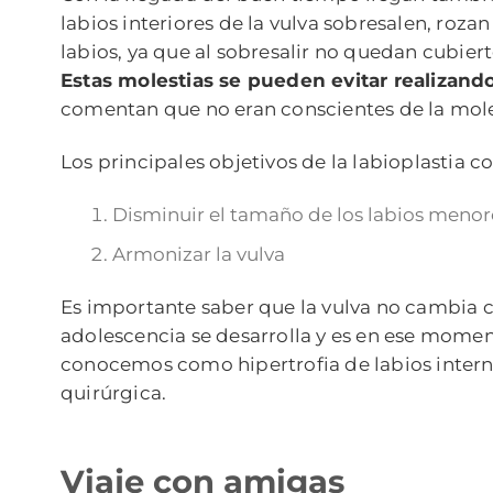
labios interiores de la vulva sobresalen, roza
labios, ya que al sobresalir no quedan cubiert
Estas molestias se pueden evitar realizand
comentan que no eran conscientes de la molest
Los principales objetivos de la labioplastia c
Disminuir el tamaño de los labios menor
Armonizar la vulva
Es importante saber que la vulva no cambia con
adolescencia se desarrolla y es en ese mome
conocemos como hipertrofia de labios internos
quirúrgica.
Viaje con amigas