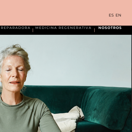
ES
EN
A REPARADORA
MEDICINA REGENERATIVA
NOSOTROS