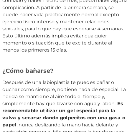
confiado y haber hecho de más, pueda haber alguna
complicación. A partir de la primera semana, se
puede hacer vida prácticamente normal excepto
ejercicio físico intenso y mantener relaciones
sexuales, para lo que hay que esperarse 4 semanas.
Esto último además implica evitar cualquier
momento o situación que te excite durante al
menos los primeros 15 días.
¿Cómo bañarse?
Después de una labioplastia te puedes bañar o
duchar como siempre, no tiene nada de especial. La
herida se mantiene al aire todo el tiempo y,
simplemente hay que lavarse con agua y jabón.
Es
recomendable utilizar un gel especial para la
vulva y secarse dando golpecitos con una gasa o
papel
, nunca deslizando la mano hacia delante y
hacia atrás porque el hilo que cierra la herida puede