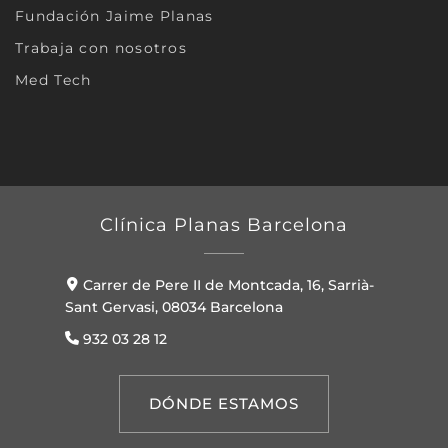
Fundación Jaime Planas
Trabaja con nosotros
Med Tech
Clínica Planas Barcelona
Carrer de Pere II de Montcada, 16, Sarrià-
Sant Gervasi, 08034 Barcelona
932 03 28 12
DÓNDE ESTAMOS