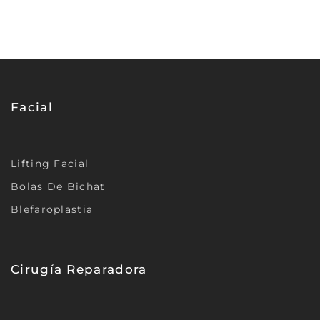
Facial
Lifting Facial
Bolas De Bichat
Blefaroplastia
Cirugía Reparadora