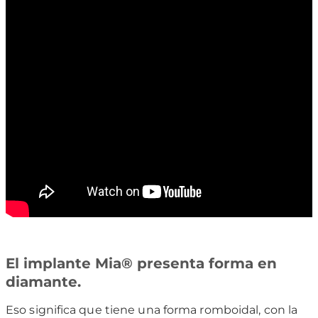
El implante Mia® presenta forma en
diamante.
Eso significa que tiene una forma romboidal, con la