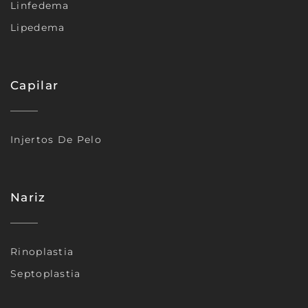
Linfedema
Lipedema
Capilar
Injertos De Pelo
Nariz
Rinoplastia
Septoplastia