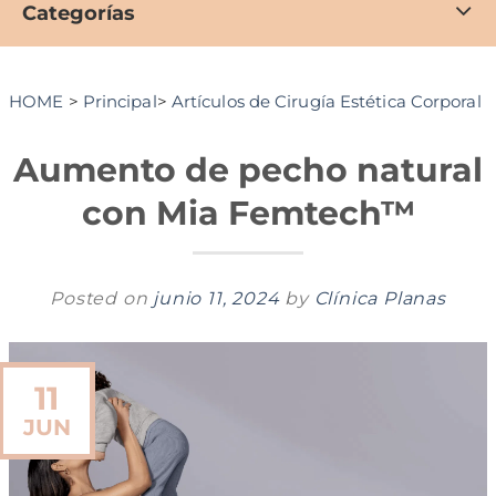
Categorías
HOME
>
Principal
>
Artículos de Cirugía Estética Corporal
Aumento de pecho natural
con Mia Femtech™
Posted on
junio 11, 2024
by
Clínica Planas
11
JUN