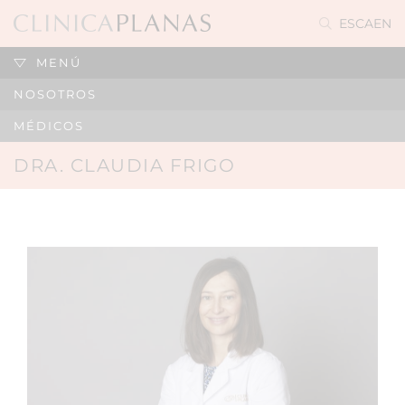
ES
CA
EN
MENÚ
NOSOTROS
MÉDICOS
DRA. CLAUDIA FRIGO