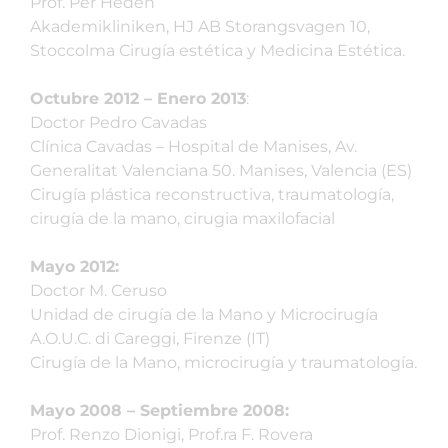
Prof. Per Heden
Akademikliniken, HJ AB Storangsvagen 10,
Stoccolma Cirugía estética y Medicina Estética.
Octubre 2012 – Enero 2013
:
Doctor Pedro Cavadas
Clínica Cavadas – Hospital de Manises, Av.
Generalitat Valenciana 50. Manises, Valencia (ES)
Cirugía plástica reconstructiva, traumatología,
cirugía de la mano, cirugia maxilofacial
Mayo 2012:
Doctor M. Ceruso
Unidad de cirugía de la Mano y Microcirugía
A.O.U.C. di Careggi, Firenze (IT)
Cirugía de la Mano, microcirugía y traumatología.
Mayo 2008 – Septiembre 2008:
Prof. Renzo Dionigi, Prof.ra F. Rovera