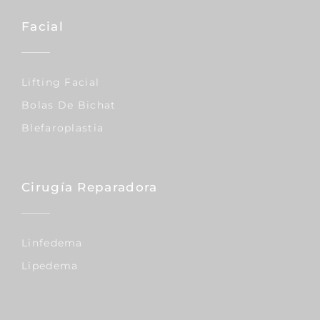
Facial
Lifting Facial
Bolas De Bichat
Blefaroplastia
Cirugía Reparadora
Linfedema
Lipedema