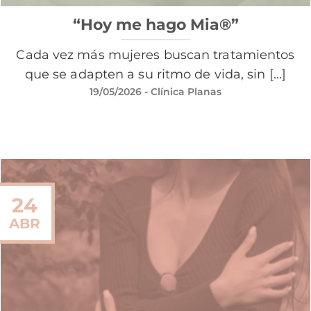
“Hoy me hago Mia®”
Cada vez más mujeres buscan tratamientos
que se adapten a su ritmo de vida, sin [...]
19/05/2026
- Clínica Planas
24
ABR