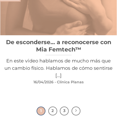
De esconderse… a reconocerse con
Mia Femtech™
En este vídeo hablamos de mucho más que
un cambio físico. Hablamos de cómo sentirse
[...]
16/04/2026
- Clínica Planas
1
2
3