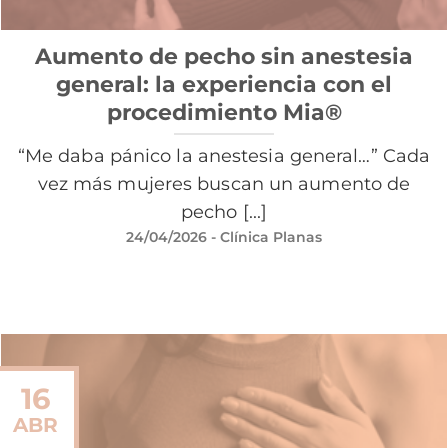
Aumento de pecho sin anestesia
general: la experiencia con el
procedimiento Mia®
“Me daba pánico la anestesia general…” Cada
vez más mujeres buscan un aumento de
pecho [...]
24/04/2026
- Clínica Planas
16
ABR