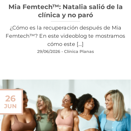
Mia Femtech™: Natalia salió de la
clínica y no paró
¿Cómo es la recuperación después de Mia
Femtech™? En este videoblog te mostramos
cómo este [...]
29/06/2026
- Clínica Planas
26
JUN