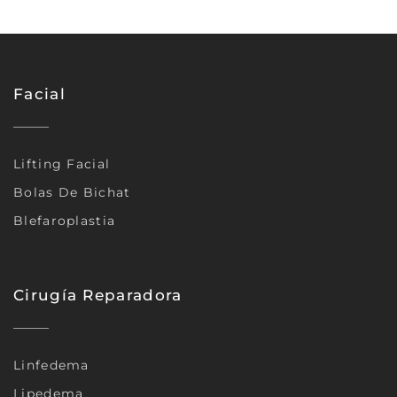
Facial
Lifting Facial
Bolas De Bichat
Blefaroplastia
Cirugía Reparadora
Linfedema
Lipedema