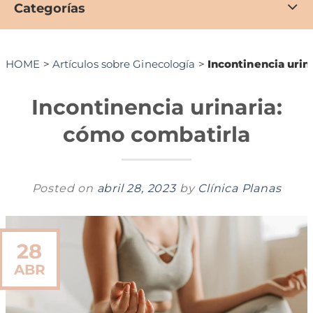
Categorías
HOME
>
Artículos sobre Ginecología
>
Incontinencia urin
Incontinencia urinaria:
cómo combatirla
Posted on
abril 28, 2023
by
Clínica Planas
28
ABR