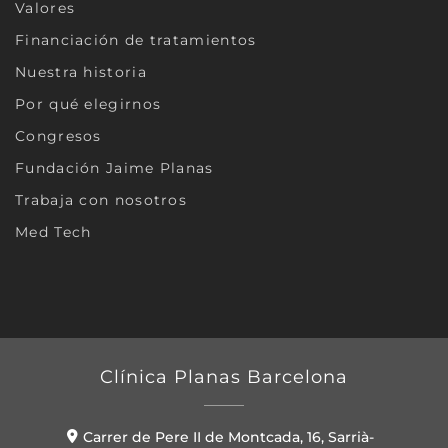
Valores
Financiación de tratamientos
Nuestra historia
Por qué elegirnos
Congresos
Fundación Jaime Planas
Trabaja con nosotros
Med Tech
Clínica Planas Barcelona
Carrer de Pere II de Montcada, 16, Sarrià-