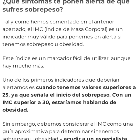
¿Qué síntomas te ponen alerta de que
sufres sobrepeso?
Tal y como hemos comentado en el anterior
apartado, el IMC (Índice de Masa Corporal) es un
indicador muy válido para ponernos en alerta si
tenemos sobrepeso u obesidad.
Este índice es un marcador fácil de utilizar, aunque
hay mucho más.
Uno de los primeros indicadores que deberían
alertarnos es
cuando tenemos valores superiores a
25, ya que señala el inicio del sobrepeso. Con un
IMC superior a 30, estaríamos hablando de
obesidad.
Sin embargo, debemos considerar el IMC como una
guía aproximativa para determinar si tenemos
sobrepeso u obesidad y
acudir a un especialista