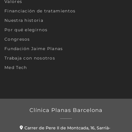
Valores
Financiación de tratamientos
Nuestra historia
Por qué elegirnos
Congresos
Fundación Jaime Planas
Trabaja con nosotros
Med Tech
Clínica Planas Barcelona
Carrer de Pere II de Montcada, 16, Sarrià-