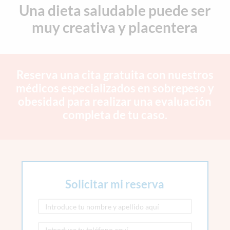
Una dieta saludable puede ser
muy creativa y placentera
Reserva una cita gratuita con nuestros
médicos especializados en sobrepeso y
obesidad
para realizar una evaluación
completa de tu caso.
Solicitar mi reserva