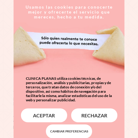
Usamos las cookies para conocerte
mejor y ofrecerte el servicio que
mereces, hecho a tu medida.
CLINICA PLANAS utiliza cookies técnicas, de
personalización, análisis y publicitarias, propias y de
terceros, que tratan datos de conexión y/o del
dispositivo, así como hábitos de navegación para
facilitarle la misma, analizar estadísticas del uso de la
web y personalizar publicidad.
ACEPTAR
RECHAZAR
CAMBIAR PREFERENCIAS