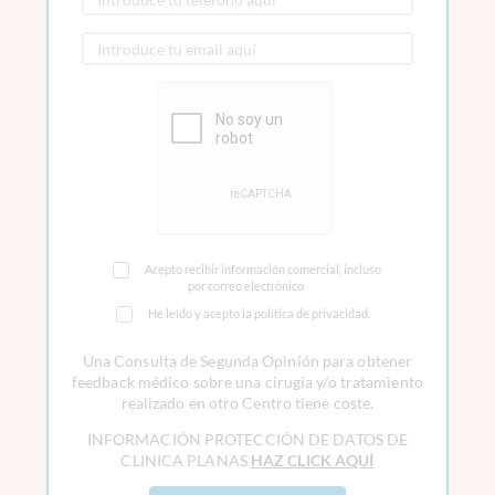
Acepto recibir información comercial, incluso
por correo electrónico.
He leído y acepto la política de privacidad.
Una Consulta de Segunda Opinión para obtener
feedback médico sobre una cirugía y/o tratamiento
realizado en otro Centro tiene coste.
INFORMACIÓN PROTECCIÓN DE DATOS DE
CLINICA PLANAS
HAZ CLICK AQUÍ