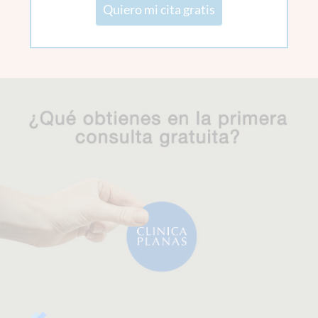
Quiero mi cita gratis