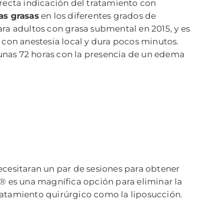
recta indicación del tratamiento con
as grasas
en los diferentes grados de
a adultos con grasa submental en 2015, y es
 con anestesia local y dura pocos minutos.
unas 72 horas con la presencia de un edema
ecesitaran un par de sesiones para obtener
A® es una magnífica opción para eliminar la
tratamiento quirúrgico como la liposucción.