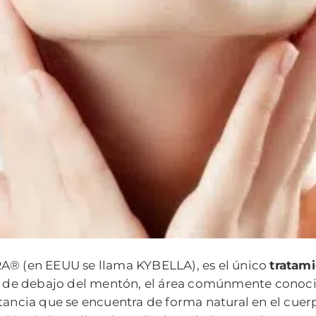
® (en EEUU se llama KYBELLA), es el único
tratam
a de debajo del mentón, el área comúnmente conoc
tancia que se encuentra de forma natural en el cuer