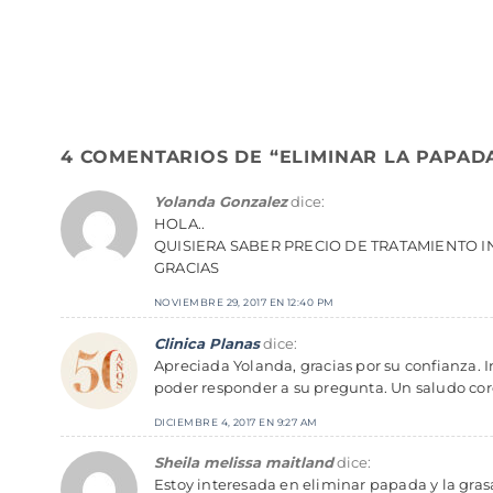
4 COMENTARIOS DE “
ELIMINAR LA PAPAD
Yolanda Gonzalez
dice:
HOLA..
QUISIERA SABER PRECIO DE TRATAMIENTO 
GRACIAS
NOVIEMBRE 29, 2017 EN 12:40 PM
Clinica Planas
dice:
Apreciada Yolanda, gracias por su confianza. 
poder responder a su pregunta. Un saludo cor
DICIEMBRE 4, 2017 EN 9:27 AM
Sheila melissa maitland
dice:
Estoy interesada en eliminar papada y la gras