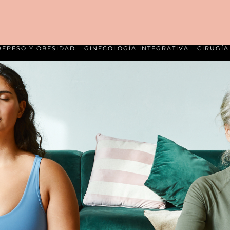
REPESO Y OBESIDAD
GINECOLOGÍA INTEGRATIVA
CIRUGÍ