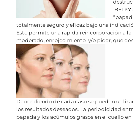
destruc
BELKY
“papad
totalmente seguro y eficaz bajo una indicació
Esto permite una rápida reincorporación a l
moderado, enrojecimiento y/o picor, que de
Dependiendo de cada caso se pueden utilizar 
los resultados deseados. La periodicidad ent
papada y los acúmulos grasos en el cuello e