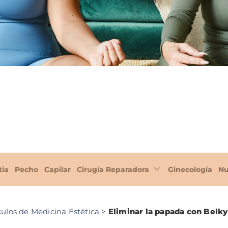
tia
Pecho
Capilar
Cirugía Reparadora
Ginecología
Nu
culos de Medicina Estética
>
Eliminar la papada con Belky