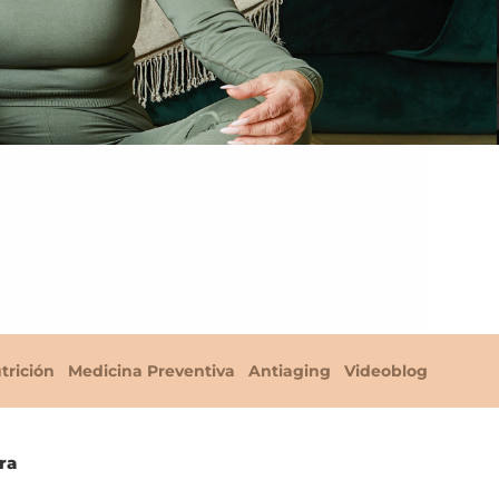
trición
Medicina Preventiva
Antiaging
Videoblog
ra