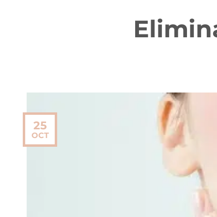
Elimin
25
OCT