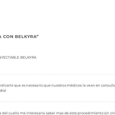
A CON BELKYRA
”
INYECTABLE BELKYRA
Indicarle que es necesario que nuestros médicos la vean en consult
dial
a del cuello me interesaria saber mas de este procedimiento sin ci