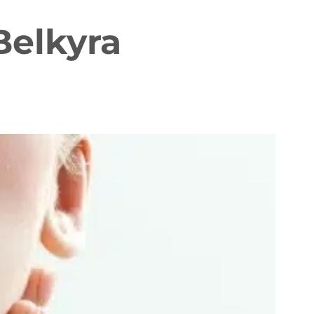
Belkyra