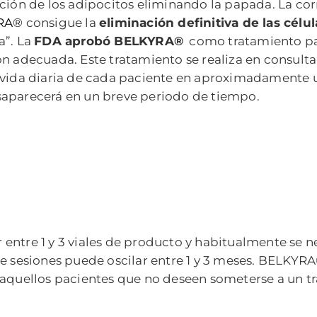
ción de los adipocitos eliminando la papada.
La cor
RA®
consigue la
eliminación definitiva de las célul
a”. La
FDA aprobó BELKYRA®
como tratamiento par
n adecuada. Este tratamiento se realiza en consulta
a vida diaria de cada paciente en aproximadamente 
saparecerá en un breve periodo de tiempo.
entre 1 y 3 viales de producto y habitualmente se n
re sesiones puede oscilar entre 1 y 3 meses. BELKYR
n aquellos pacientes que no deseen someterse a un 