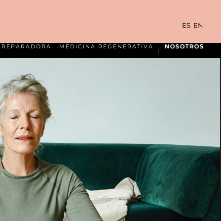
ES
EN
A REPARADORA
MEDICINA REGENERATIVA
NOSOTROS