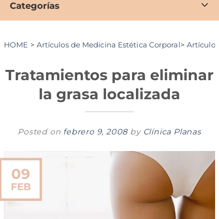
Categorías
HOME
>
Artículos de Medicina Estética Corporal
>
Artículo
Tratamientos para eliminar
la grasa localizada
Posted on
febrero 9, 2008
by
Clínica Planas
09
FEB