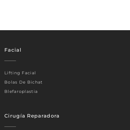
Facial
Lifting Facial
Bolas De Bichat
Blefaroplastia
Cirugía Reparadora