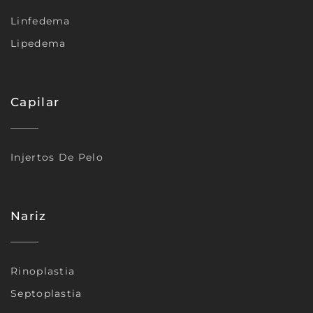
Linfedema
Lipedema
Capilar
Injertos De Pelo
Nariz
Rinoplastia
Septoplastia