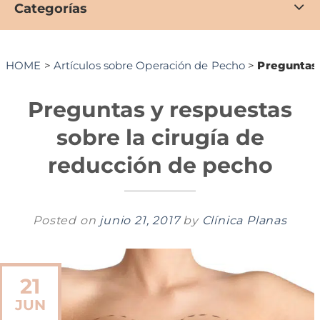
Categorías
HOME
>
Artículos sobre Operación de Pecho
>
Preguntas 
Preguntas y respuestas
sobre la cirugía de
reducción de pecho
Posted on
junio 21, 2017
by
Clínica Planas
21
JUN