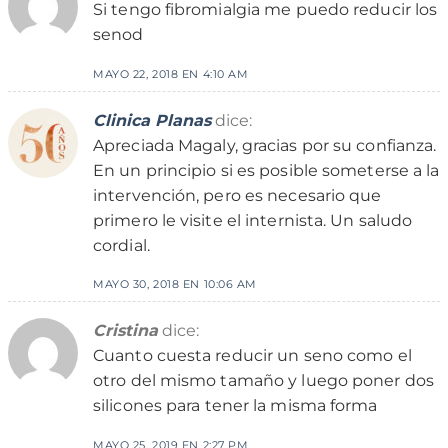
Si tengo fibromialgia me puedo reducir los
senod
MAYO 22, 2018 EN 4:10 AM
Clinica Planas
dice:
Apreciada Magaly, gracias por su confianza.
En un principio si es posible someterse a la
intervención, pero es necesario que
primero le visite el internista. Un saludo
cordial.
MAYO 30, 2018 EN 10:06 AM
Cristina
dice:
Cuanto cuesta reducir un seno como el
otro del mismo tamaño y luego poner dos
silicones para tener la misma forma
MAYO 25, 2019 EN 2:27 PM