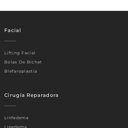
Facial
Lifting Facial
Bolas De Bichat
Blefaroplastia
Cirugía Reparadora
Linfedema
Lipedema