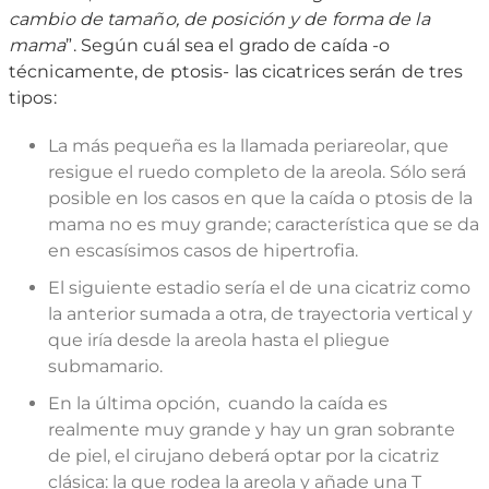
cambio de tamaño, de posición y de forma de la
mama
”. Según cuál sea el grado de caída -o
técnicamente, de ptosis- las cicatrices serán de tres
tipos:
La más pequeña es la llamada periareolar, que
resigue el ruedo completo de la areola. Sólo será
posible en los casos en que la caída o ptosis de la
mama no es muy grande; característica que se da
en escasísimos casos de hipertrofia.
El siguiente estadio sería el de una cicatriz como
la anterior sumada a otra, de trayectoria vertical y
que iría desde la areola hasta el pliegue
submamario.
En la última opción, cuando la caída es
realmente muy grande y hay un gran sobrante
de piel, el cirujano deberá optar por la cicatriz
clásica: la que rodea la areola y añade una T