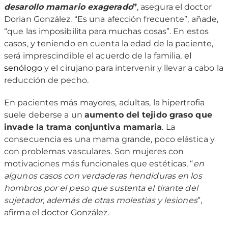
desarollo mamario exagerado
”
, asegura el doctor
Dorian González. “Es una afección frecuente”, añade,
“que las imposibilita para muchas cosas”. En estos
casos, y teniendo en cuenta la edad de la paciente,
será imprescindible el acuerdo de la familia,
el
senólogo
y el cirujano para intervenir y llevar a cabo la
reducción de pecho.
En pacientes más mayores, adultas, la hipertrofia
suele deberse a un
aumento del tejido graso que
invade la trama conjuntiva mamaria
. La
consecuencia es una mama grande, poco elástica y
con problemas vasculares. Son mujeres con
motivaciones más funcionales que estéticas, “
en
algunos casos con verdaderas hendiduras en los
hombros por el peso que sustenta el tirante del
sujetador, además de otras molestias y lesiones
”,
afirma el doctor González.