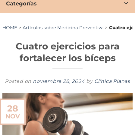
Categorías
HOME
>
Artículos sobre Medicina Preventiva
>
Cuatro ejer
Cuatro ejercicios para
fortalecer los bíceps
Posted on
noviembre 28, 2024
by
Clínica Planas
28
NOV