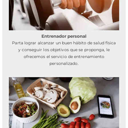
Entrenador personal
Parta lograr alcanzar un buen hábito de salud física
y conseguir los objetivos que se proponga, le
ofrecemos el servicio de entrenamiento
personalizado.