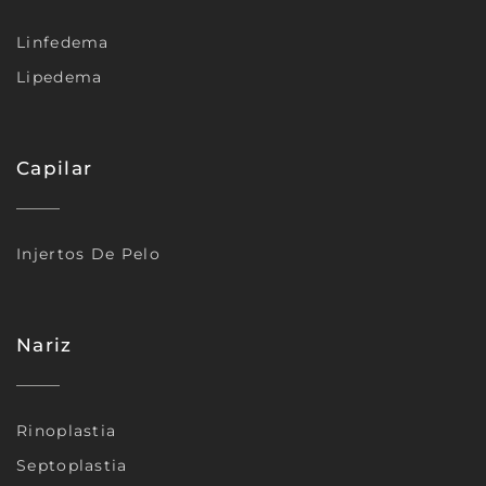
Linfedema
Lipedema
Capilar
Injertos De Pelo
Nariz
Rinoplastia
Septoplastia