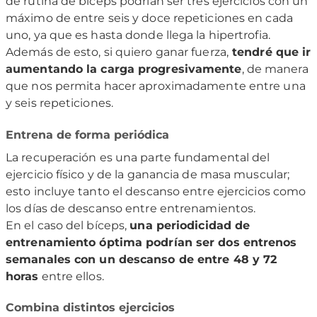
de rutina de bíceps podrían ser tres ejercicios con un
máximo de entre seis y doce repeticiones en cada
uno, ya que es hasta donde llega la hipertrofia.
Además de esto, si quiero ganar fuerza,
tendré que ir
aumentando la carga progresivamente
, de manera
que nos permita hacer aproximadamente entre una
y seis repeticiones.
Entrena de forma periódica
La recuperación es una parte fundamental del
ejercicio físico y de la ganancia de masa muscular;
esto incluye tanto el descanso entre ejercicios como
los días de descanso entre entrenamientos.
En el caso del bíceps,
una periodicidad de
entrenamiento óptima podrían ser dos entrenos
semanales con un descanso de entre 48 y 72
horas
entre ellos.
Combina distintos ejercicios