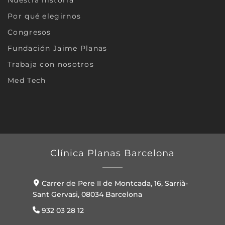
Por qué elegirnos
Congresos
Fundación Jaime Planas
Trabaja con nosotros
Med Tech
Clínica Planas Barcelona
Carrer de Pere II de Montcada, 16, Sarrià-
Sant Gervasi, 08034 Barcelona
932 03 28 12