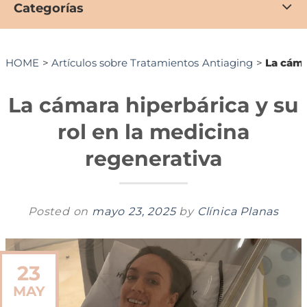
Categorías
HOME
>
Artículos sobre Tratamientos Antiaging
>
La cáma
La cámara hiperbárica y su
rol en la medicina
regenerativa
Posted on
mayo 23, 2025
by
Clínica Planas
23
MAY