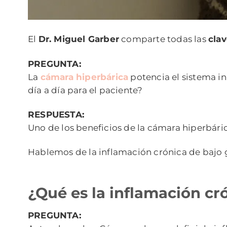
El
Dr. Miguel Garber
comparte todas las
clav
PREGUNTA:
La
cámara hiperbárica
potencia el sistema i
día a día para el paciente?
RESPUESTA:
Uno de los beneficios de la cámara hiperbári
Hablemos de la inflamación crónica de bajo 
¿Qué es la inflamación cr
PREGUNTA: