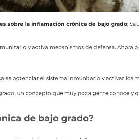
es sobre la inflamación crónica de bajo grado
; ca
nmunitario y activa mecanismos de defensa. Ahora bi
ca es potenciar el sistema inmunitario y activar lo
grado, un concepto que muy poca gente conoce y que
ónica de bajo grado?