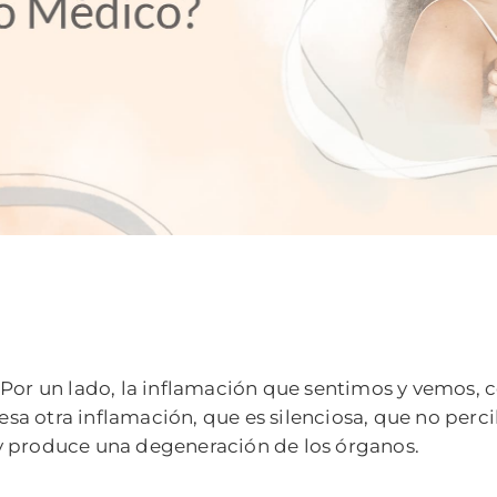
 Por un lado, la inflamación que sentimos y vemos, 
e esa otra inflamación, que es silenciosa, que no per
y produce una degeneración de los órganos.