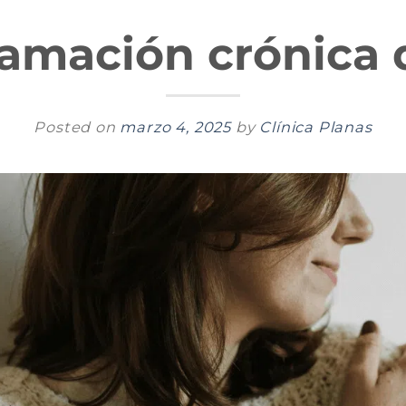
flamación crónica 
Posted on
marzo 4, 2025
by
Clínica Planas