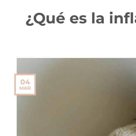
¿Qué es la in
04
MAR