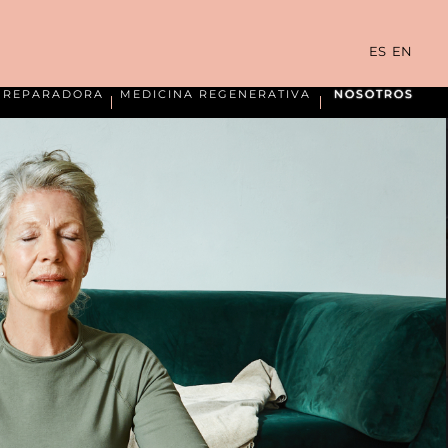
ES
EN
A REPARADORA
MEDICINA REGENERATIVA
NOSOTROS