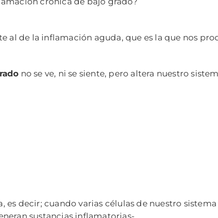
lamación crónica de bajo grado?
e al de la inflamación aguda, que es la que nos prod
grado
no se ve, ni se siente, pero altera nuestro sis
 es decir; cuando varias células de nuestro sistema
neran sustancias inflamatorias-.