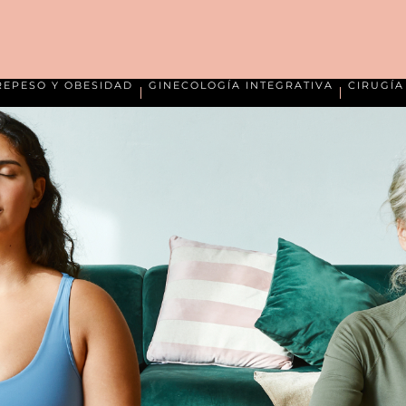
REPESO Y OBESIDAD
GINECOLOGÍA INTEGRATIVA
CIRUGÍ