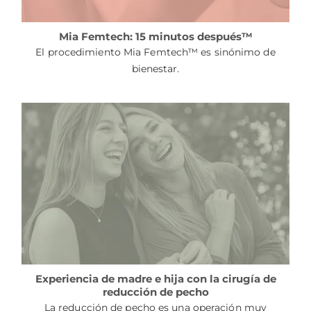
Mia Femtech: 15 minutos después™
El procedimiento Mia Femtech™ es sinónimo de
bienestar.
Experiencia de madre e hija con la cirugía de
reducción de pecho
La reducción de pecho es una operación muy