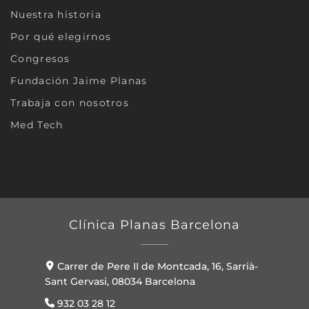
Nuestra historia
Por qué elegirnos
Congresos
Fundación Jaime Planas
Trabaja con nosotros
Med Tech
Clínica Planas Barcelona
Carrer de Pere II de Montcada, 16, Sarrià-
Sant Gervasi, 08034 Barcelona
932 03 28 12