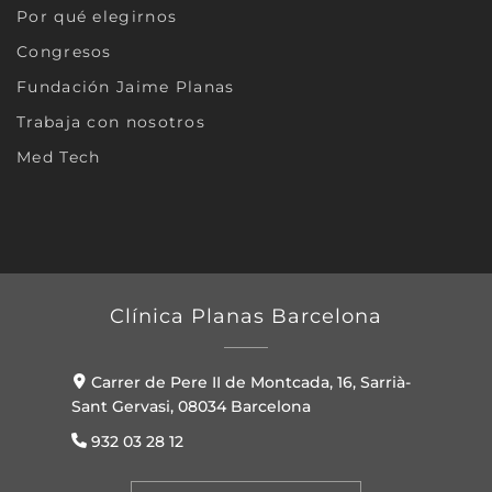
Por qué elegirnos
Congresos
Fundación Jaime Planas
Trabaja con nosotros
Med Tech
Clínica Planas Barcelona
Carrer de Pere II de Montcada, 16, Sarrià-
Sant Gervasi, 08034 Barcelona
932 03 28 12