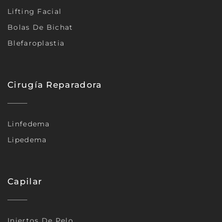
Lifting Facial
Bolas De Bichat
Blefaroplastia
Cirugía Reparadora
Linfedema
Lipedema
Capilar
Injertos De Pelo