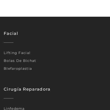
Facial
Lifting Facial
Bolas De Bichat
Blefaroplastia
Cirugía Reparadora
Linfedema