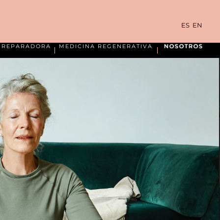
ES
EN
A REPARADORA
MEDICINA REGENERATIVA
NOSOTROS