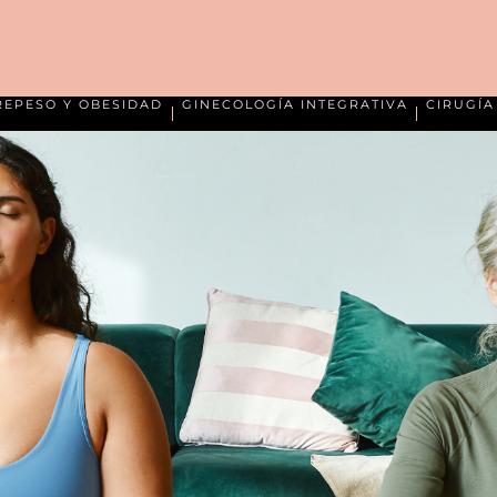
REPESO Y OBESIDAD
GINECOLOGÍA INTEGRATIVA
CIRUGÍ