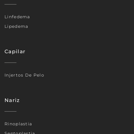
Linfedema
Lipedema
Capilar
Injertos De Pelo
Nariz
Rinoplastia
Septoplastia