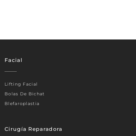
Facial
Lifting Facial
Bolas De Bichat
Blefaroplastia
Cirugía Reparadora