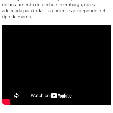
de un aumento de pecho; sin embargo, no es
adecuada para todas las pacientes ya depende del
tipo de mama.