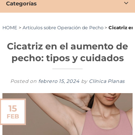
Categorías
HOME
>
Artículos sobre Operación de Pecho
>
Cicatriz e
Cicatriz en el aumento de
pecho: tipos y cuidados
Posted on
febrero 15, 2024
by
Clínica Planas
15
FEB