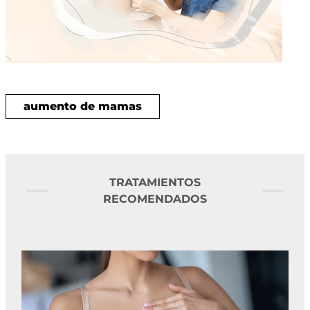
aumento de mamas
TRATAMIENTOS
RECOMENDADOS