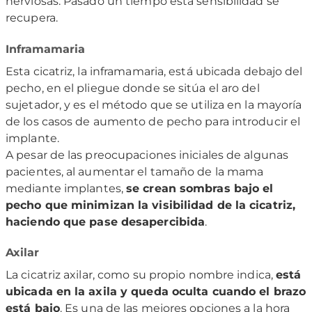
nerviosas. Pasado un tiempo esta sensibilidad se
recupera.
Inframamaria
Esta cicatriz, la inframamaria, está ubicada debajo del
pecho, en el pliegue donde se sitúa el aro del
sujetador, y es el método que se utiliza en la mayoría
de los casos de aumento de pecho para introducir el
implante.
A pesar de las preocupaciones iniciales de algunas
pacientes, al aumentar el tamaño de la mama
mediante implantes,
se crean sombras bajo el
pecho que minimizan la visibilidad de la cicatriz,
haciendo que pase desapercibida
.
Axilar
La cicatriz axilar, como su propio nombre indica,
está
ubicada en la axila y queda oculta cuando el brazo
está bajo
. Es una de las mejores opciones a la hora