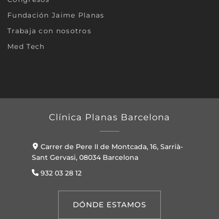
Fundación Jaime Planas
Trabaja con nosotros
Med Tech
Clínica Planas Barcelona
Carrer de Pere II de Montcada, 16, Sarrià-
Sant Gervasi, 08034 Barcelona
932 03 28 12
DÓNDE ESTAMOS