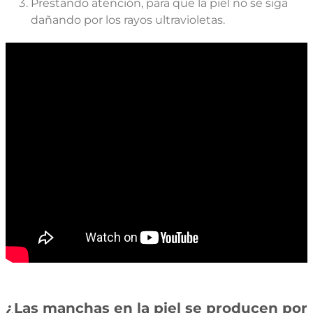
Prestando atención, para que la piel no se siga
dañando por los rayos ultravioletas.
¿Las manchas en la piel se producen por