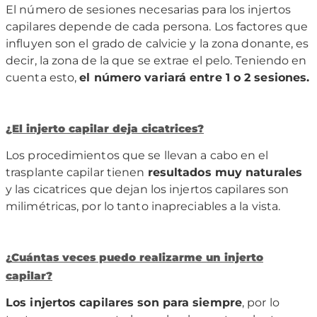
El número de sesiones necesarias para los injertos
capilares depende de cada persona. Los factores que
influyen son el grado de calvicie y la zona donante, es
decir, la zona de la que se extrae el pelo. Teniendo en
cuenta esto,
el n
ú
mero variar
á
entre 1 o 2 sesiones.
¿El injerto capilar deja cicatrices?
Los procedimientos que se llevan a cabo en el
trasplante capilar tienen
resultados muy naturales
y las cicatrices que dejan los injertos capilares son
milimétricas, por lo tanto inapreciables a la vista.
¿
Cuá
ntas veces puedo realizarme un injerto
capilar?
Los injertos capilares son para siempre
, por lo