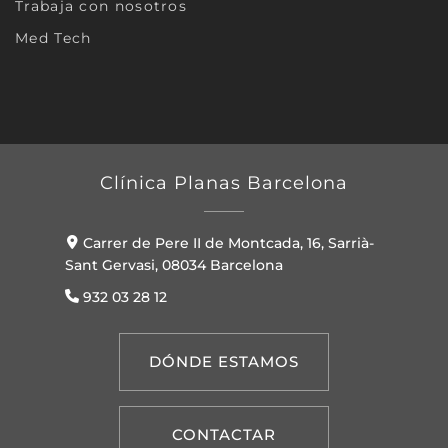
Trabaja con nosotros
Med Tech
Clínica Planas Barcelona
Carrer de Pere II de Montcada, 16, Sarrià-
Sant Gervasi, 08034 Barcelona
932 03 28 12
DÓNDE ESTAMOS
CONTACTAR