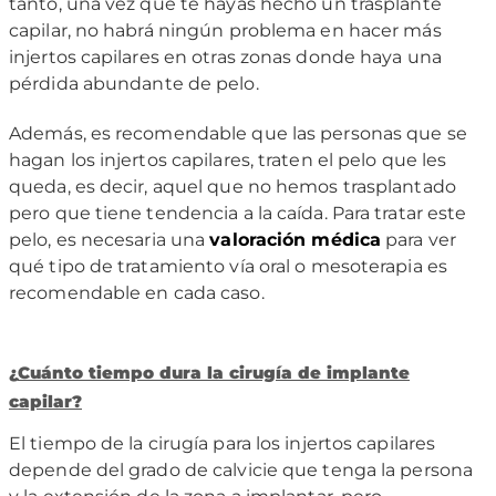
tanto, una vez que te hayas hecho un trasplante
capilar, no habrá ningún problema en hacer más
injertos capilares en otras zonas donde haya una
pérdida abundante de pelo.
Además, es recomendable que las personas que se
hagan los injertos capilares, traten el pelo que les
queda, es decir, aquel que no hemos trasplantado
pero que tiene tendencia a la caída. Para tratar este
pelo, es necesaria una
valoración médica
para ver
qué tipo de tratamiento vía oral o mesoterapia es
recomendable en cada caso.
¿
Cuá
nto tiempo dura la cirugía de implante
capilar?
El tiempo de la cirugía para los injertos capilares
depende del grado de calvicie que tenga la persona