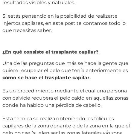
resultados visibles y naturales.
Si estás pensando en la posibilidad de realizarte
injertos capilares, en este post te contamos todo lo
que necesitas saber.
¿En qu
é
consiste el trasplante capilar?
Una de las preguntas que más se hace la gente que
quiere recuperar el pelo que tenía anteriormente es
c
ómo se hace el trasplante capilar.
Es un procedimiento mediante el cual una persona
con calvicie recupera el pelo caído en aquellas zonas
donde ha habido una pérdida de cabello.
Esta técnica se realiza obteniendo los folículos
capilares de la zona donante o de la zona en la que el
pelo no cae (suelen ser las zonas laterales y/o zona