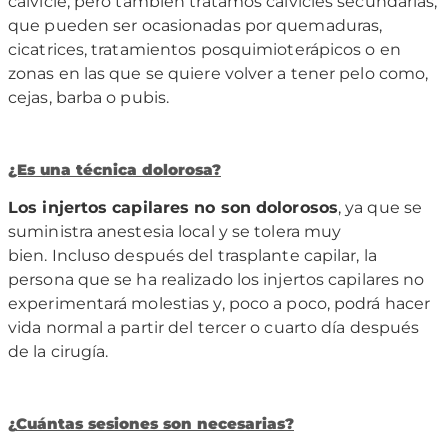
calvicie, pero también tratamos calvicies secundarias,
que pueden ser ocasionadas por quemaduras,
cicatrices, tratamientos posquimioterápicos o en
zonas en las que se quiere volver a tener pelo como,
cejas, barba o pubis.
¿Es una t
é
cnica dolorosa?
Los injertos capilares no son dolorosos
, ya que se
suministra anestesia local y se tolera muy
bien. Incluso después del trasplante capilar, la
persona que se ha realizado los injertos capilares no
experimentará molestias y, poco a poco, podrá hacer
vida normal a partir del tercer o cuarto día después
de la cirugía.
¿
Cuá
ntas sesiones son necesarias?