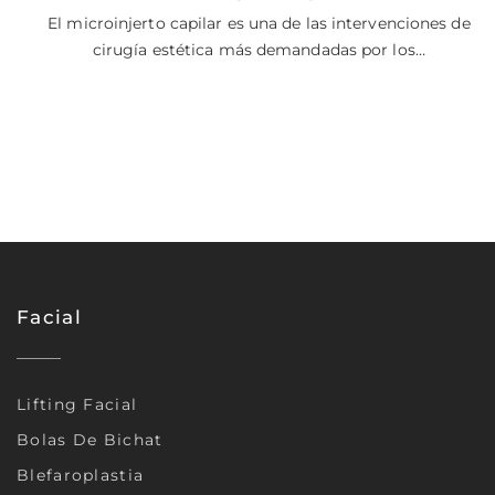
El microinjerto capilar es una de las intervenciones de
cirugía estética más demandadas por los…
Facial
Lifting Facial
Bolas De Bichat
Blefaroplastia