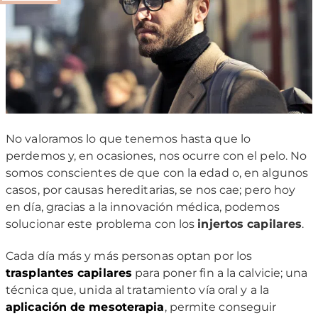
No valoramos lo que tenemos hasta que lo
perdemos y, en ocasiones, nos ocurre con el pelo. No
somos conscientes de que con la edad o, en algunos
casos, por causas hereditarias, se nos cae; pero hoy
en día, gracias a la innovación médica, podemos
solucionar este problema con los
injertos capilares
.
Cada día más y más personas optan por los
trasplantes capilares
para poner fin a la calvicie; una
técnica que, unida al tratamiento vía oral y a la
aplicación de mesoterapia
, permite conseguir