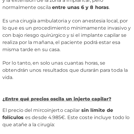
y la extensión de la zona a implantar, pero
normalmente oscila
entre unas 6 y 8 horas
.
Es una cirugía ambulatoria y con anestesia local, por
lo que es un procedimiento mínimamente invasivo y
con bajo riesgo quirúrgico y si el implante capilar se
realiza por la mañana, el paciente podrá estar esa
misma tarde en su casa.
Por lo tanto, en solo unas cuantas horas, se
obtendrán unos resultados que durarán para toda la
vida.
¿
Entre qué
precios oscila un injerto capilar?
El precio del mircoinjerto capilar
sin límite de
folículos
es desde 4.985€. Este coste incluye todo lo
que atañe a la cirugía: