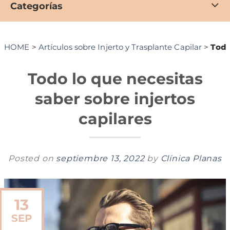
Categorías
HOME
>
Artículos sobre Injerto y Trasplante Capilar
>
Todo
Todo lo que necesitas
saber sobre injertos
capilares
Posted on
septiembre 13, 2022
by
Clínica Planas
13
SEP