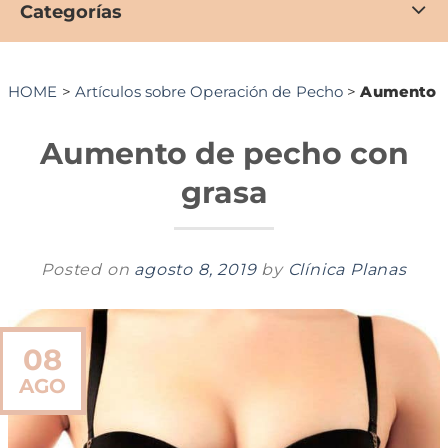
Categorías
HOME
>
Artículos sobre Operación de Pecho
>
Aumento d
Aumento de pecho con
grasa
Posted on
agosto 8, 2019
by
Clínica Planas
08
AGO