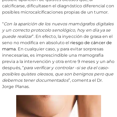
calcificarse, dificultasen el diagnóstico diferencial con
posibles microcalcificaciones propias de un tumor.
“
Con la aparición de los nuevos mamógrafos digitales
y un correcto protocolo senológico, hoy en día ya se
puede realizar
”. En efecto, la inyección de grasa en el
seno no modifica en absoluto el
riesgo de cáncer de
mama
. En cualquier caso, y para evitar sorpresas
innecesarias, es imprescindible una mamografía
previa a la intervención y otra entre 9 meses y un año
después, “
para verificar y controlar –si se da el caso-
posibles quistes oleosos, que son benignos pero que
debemos tener documentados
”, comenta el Dr.
Jorge Planas.