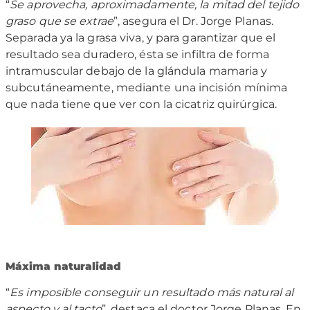
“
Se aprovecha, aproximadamente, la mitad del tejido
graso que se extrae
”, asegura el Dr. Jorge Planas.
Separada ya la grasa viva, y para garantizar que el
resultado sea duradero, ésta se infiltra de forma
intramuscular debajo de la glándula mamaria y
subcutáneamente, mediante una incisión mínima
que nada tiene que ver con la cicatriz quirúrgica.
Máxima naturalidad
“
Es imposible conseguir un resultado más natural al
aspecto y al tacto
”, destaca el doctor Jorge Planas. En