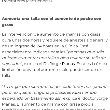
trocánteres (cartucheras).
Aumenta una talla con el aumento de pecho con
grasa
La intervención de aumento de mamas con grasa
dura unas dos horas y requiere de anestesia general y
de un ingreso de 24 horas en la Clínica. Está
especialmente indicada para las “
personas que sólo
quieran aumentar una talla o bien rellenar su talla de
sujetador
”, explica el
Dr. Jorge Planas
. Ésta es la única
limitación previa: el aumento sólo puede ser de una
talla.
“
La mujer que siempre ha deseado tener más pecho
pero no quiere ninguna prótesis llevaba tiempo
esperando un tratamiento así
”, explica el doctor Jorge
Planas. El aumento de mama con grasa propia