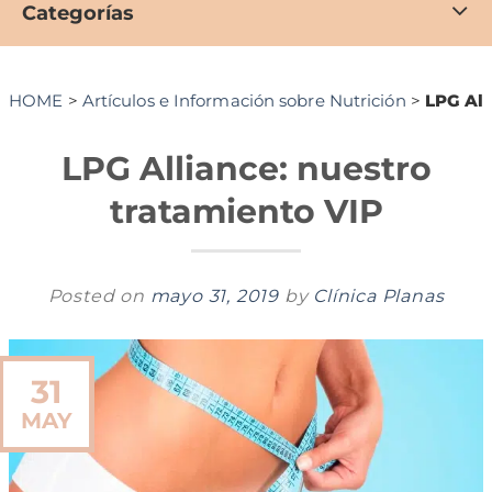
Categorías
HOME
>
Artículos e Información sobre Nutrición
>
LPG All
LPG Alliance: nuestro
tratamiento VIP
Posted on
mayo 31, 2019
by
Clínica Planas
31
MAY