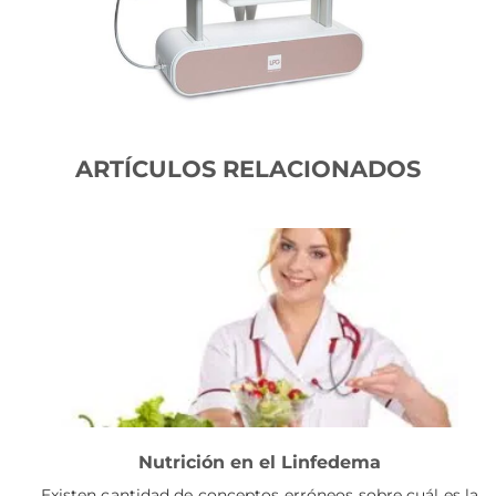
ARTÍCULOS RELACIONADOS
Nutrición en el Linfedema
Existen cantidad de conceptos erróneos sobre cuál es la