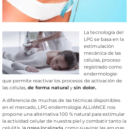
La tecnología del
LPG se basa en la
estimulación
mecánica de las
células, proceso
registrado como
,
endermologie
que permite reactivar los procesos de activación de
las células,
de forma natural
y
sin dolor.
A diferencia de muchas de las técnicas disponibles
en el mercado, LPG endermologie ALLIANCE nos
propone una alternativa 100 % natural para estimular
la actividad celular de nuestra piel y combatir tanto la
celulitis, l
a grasa localizada
, como suavizar las arrugas