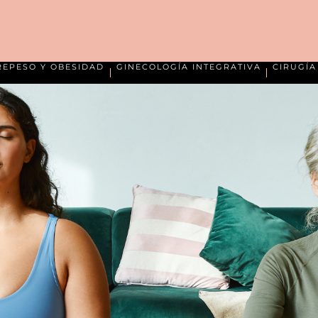
REPESO Y OBESIDAD
GINECOLOGÍA INTEGRATIVA
CIRUGÍ