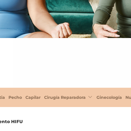
tia
Pecho
Capilar
Cirugía Reparadora
Ginecología
Nu
iento HIFU