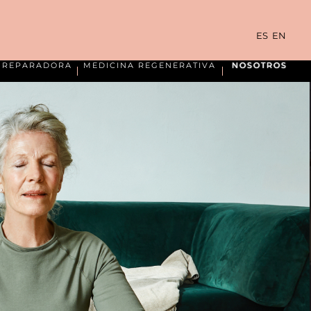
ES
EN
A REPARADORA
MEDICINA REGENERATIVA
NOSOTROS