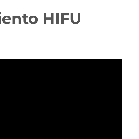
iento HIFU