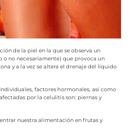
ción de la piel en la que se observa un
o o no necesariamente) que provoca un
a y a la vez se altera el drenaje del líquido
s individuales, factores hormonales, así como
afectadas por la celulitis son: piernas y
entrar nuestra alimentación en frutas y