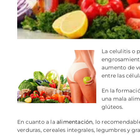
La celulitis o
engrosamiento
aumento de vol
entre las célul
En la formació
una mala alime
glúteos.
En cuanto a la
alimentación
, lo recomendable
verduras, cereales integrales, legumbres y gra