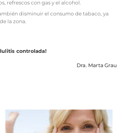
, refrescos con gas y el alcohol.
o también disminuir el consumo de tabaco, ya
de la zona.
ulitis controlada!
Dra. Marta Grau