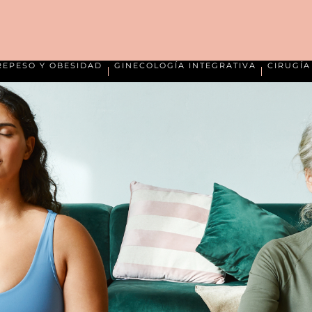
REPESO Y OBESIDAD
GINECOLOGÍA INTEGRATIVA
CIRUGÍ