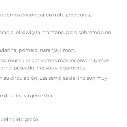
 podemos encontrar en frutas, verduras,
ranja, el kiwi y la manzana, pero sobretodo en
andarina, pomelo, naranja, limón…
s masa muscular activemos más reconvertiremos
a carne, pescado, huevos y legumbres.
n su circulación .Las semillas de lino son muy
e de oliva virgen extra.
del tejido graso.