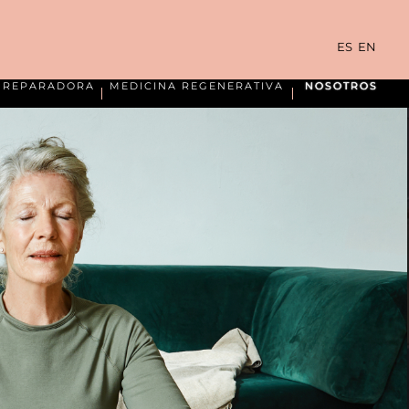
ES
EN
A REPARADORA
MEDICINA REGENERATIVA
NOSOTROS