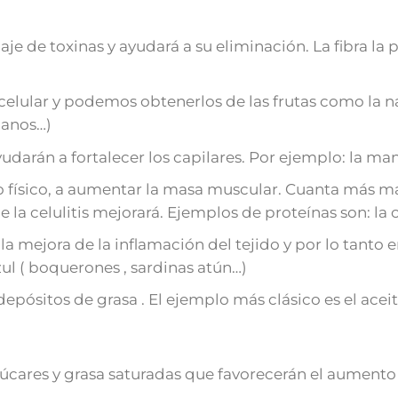
naje de toxinas y ayudará a su eliminación. La fibra la
celular y podemos obtenerlos de las frutas como la na
danos…)
yudarán a fortalecer los capilares. Por ejemplo: la m
icio físico, a aumentar la masa muscular. Cuanta má
e la celulitis mejorará. Ejemplos de proteínas son: l
a mejora de la inflamación del tejido y por lo tanto e
ul ( boquerones , sardinas atún…)
depósitos de grasa . El ejemplo más clásico es el aceit
zúcares y grasa saturadas que favorecerán el aumento 