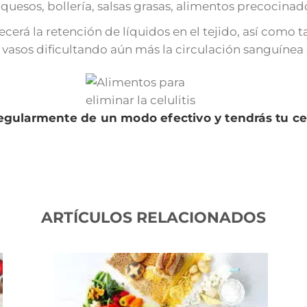
uesos, bollería, salsas grasas, alimentos precocinados
recerá la retención de líquidos en el tejido, así com
vasos dificultando aún más la circulación sanguínea 
regularmente de un modo efectivo y tendrás tu cel
ARTÍCULOS RELACIONADOS