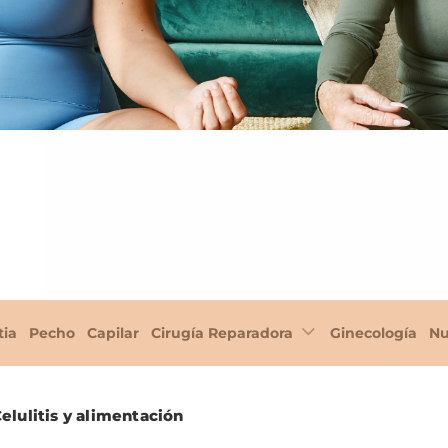
tia
Pecho
Capilar
Cirugía Reparadora
Ginecología
Nu
elulitis y alimentación