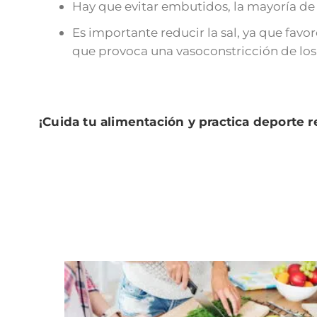
Hay que evitar embutidos, la mayoría de q
Es importante reducir la sal, ya que favo
que provoca una vasoconstricción de los 
¡Cuida tu alimentación y practica deporte 