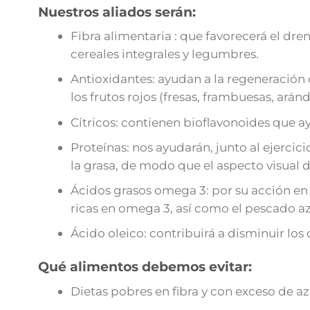
Nuestros aliados serán:
Fibra alimentaria : que favorecerá el dre
cereales integrales y legumbres.
Antioxidantes: ayudan a la regeneración 
los frutos rojos (fresas, frambuesas, arán
Cítricos: contienen bioflavonoides que a
Proteínas: nos ayudarán, junto al ejerc
la grasa, de modo que el aspecto visual d
Ácidos grasos omega 3: por su acción en l
ricas en omega 3, así como el pescado az
Ácido oleico: contribuirá a disminuir los 
Qué alimentos debemos evitar:
Dietas pobres en fibra y con exceso de a