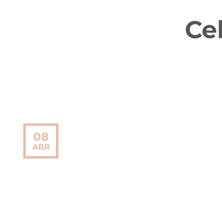
Cel
08
ABR