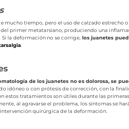
s
e mucho tiempo, pero el uso de calzado estrecho o
a del primer metatarsiano, produciendo una inflamac
Si la deformación no se corrige,
los juanetes pued
arsalgia
.
es
omatología de los juanetes no es dolorosa, se pu
 idóneo o con prótesis de corrección, con la finalid
en estos tratamientos son útiles durante las primeras
nte, al agravarse el problema, los síntomas se har
intervención quirúrgica de la deformación.