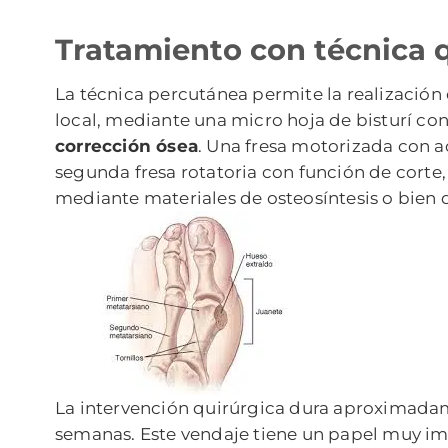
Tratamiento con técnica q
La técnica percutánea permite la realización
local, mediante una micro hoja de bisturí co
corrección ósea
. Una fresa motorizada con a
segunda fresa rotatoria con función de corte,
mediante materiales de osteosíntesis o bien de
La intervención quirúrgica dura aproximadam
semanas. Este vendaje tiene un papel muy imp