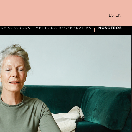
ES
EN
A REPARADORA
MEDICINA REGENERATIVA
NOSOTROS