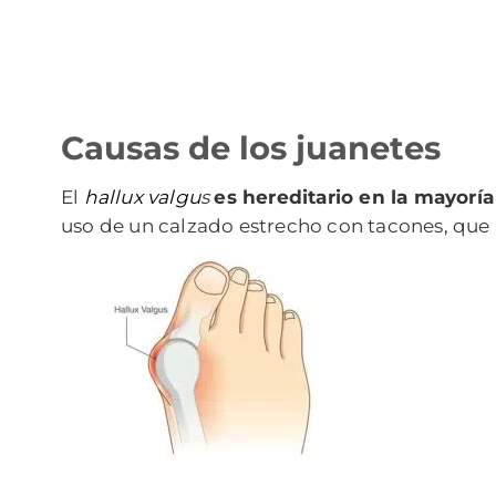
Causas de los juanetes
El
hallux valgu
s
es hereditario en la mayoría
uso de un calzado estrecho con tacones, que 