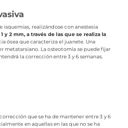
vasiva
de isquemias, realizándose con anestesia
 y 2 mm, a través de las que se realiza la
a ósea que caracteriza el juanete. Una
er metatarsiano. La osteotomía se puede fijar
antendrá la corrección entre 3 y 6 semanas.
orrección que se ha de mantener entre 3 y 6
ialmente en aquellas en las que no se ha