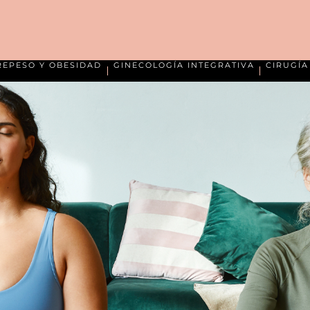
REPESO Y OBESIDAD
GINECOLOGÍA INTEGRATIVA
CIRUGÍ