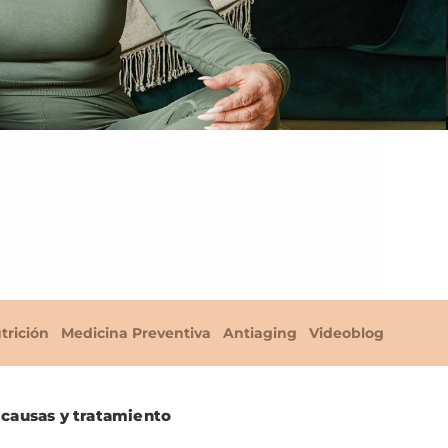
trición
Medicina Preventiva
Antiaging
Videoblog
 causas y tratamiento