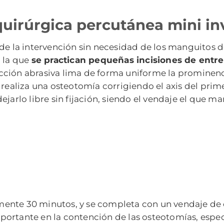
uirúrgica percutánea mini in
 de la intervención sin necesidad de los manguitos 
n la que
se practican pequeñas incisiones de entre 1
cción abrasiva lima de forma uniforme la prominenci
 realiza una osteotomía corrigiendo el axis del prim
jarlo libre sin fijación, siendo el vendaje el que m
ente 30 minutos, y se completa con un vendaje de c
ortante en la contención de las osteotomías, espec