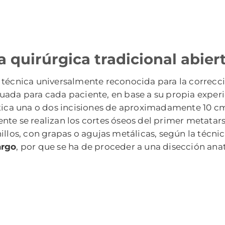
 quirúrgica tradicional abier
 técnica universalmente reconocida para la correcc
uada para cada paciente, en base a su propia experi
ctica una o dos incisiones de aproximadamente 10 c
ente se realizan los cortes óseos del primer metata
llos, con grapas o agujas metálicas, según la técnica
argo
, por que se ha de proceder a una disección anat