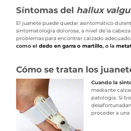
Síntomas del
hallux valgu
El juanete puede quedar asintomático durant
sintomatología dolorosa, a nivel de la cabez
problemas para encontrar calzado adecuado. 
como el
dedo en garra o martillo
, o la
metat
Cómo se tratan los juanet
Cuando la sint
mediante calzado
patología. Si bi
desafortunadame
proceder a una 