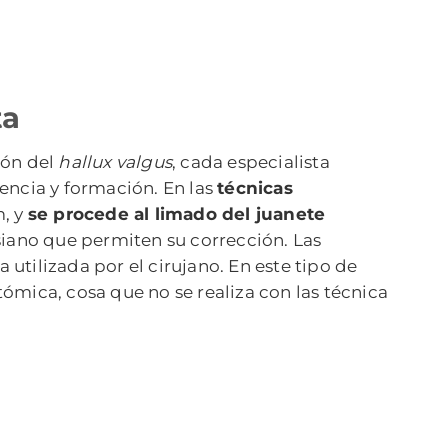
ta
ión del
hallux valgus
, cada especialista
encia y formación. En las
técnicas
m, y
se procede al limado del juanete
rsiano que permiten su corrección. Las
 utilizada por el cirujano. En este tipo de
ómica, cosa que no se realiza con las técnica