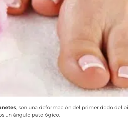
anetes
, son una deformación del primer dedo del pie
os un ángulo patológico.