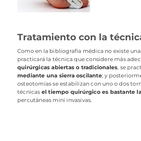
Tratamiento con la técnica
Como en la bibliografía médica no existe una
practicará la técnica que considere más adec
quirúrgicas abiertas o tradicionales
, se pra
mediante una sierra oscilante
; y posteriorm
osteotomías se estabilizan con uno o dos torni
técnicas
el tiempo quirúrgico es bastante l
percutáneas mini invasivas.