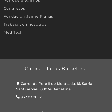
Por qué elegirnos
Congresos
Fundación Jaime Planas
Trabaja con nosotros
Med Tech
Clínica Planas Barcelona
Carrer de Pere II de Montcada, 16, Sarrià-
Sant Gervasi, 08034 Barcelona
932 03 28 12