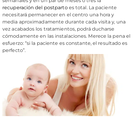
semanales y en un par de meses o tres la
recuperación del postparto
es total. La paciente
necesitará permanecer en el centro una hora y
media aproximadamente durante cada visita y, una
vez acabados los tratamientos, podrá ducharse
cómodamente en las instalaciones. Merece la pena el
esfuerzo: “si la paciente es constante, el resultado es
perfecto”.