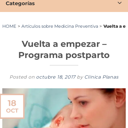
Categorías
HOME
>
Artículos sobre Medicina Preventiva
>
Vuelta a e
Vuelta a empezar –
Programa postparto
Posted on
octubre 18, 2017
by
Clínica Planas
18
OCT