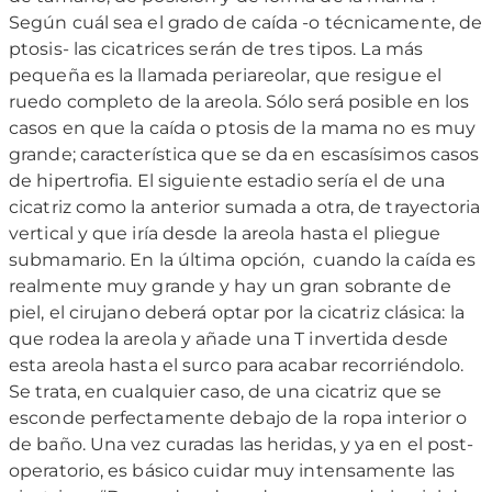
Según cuál sea el grado de caída -o técnicamente, de
ptosis- las cicatrices serán de tres tipos. La más
pequeña es la llamada periareolar, que resigue el
ruedo completo de la areola. Sólo será posible en los
casos en que la caída o ptosis de la mama no es muy
grande; característica que se da en escasísimos casos
de hipertrofia. El siguiente estadio sería el de una
cicatriz como la anterior sumada a otra, de trayectoria
vertical y que iría desde la areola hasta el pliegue
submamario. En la última opción, cuando la caída es
realmente muy grande y hay un gran sobrante de
piel, el cirujano deberá optar por la cicatriz clásica: la
que rodea la areola y añade una T invertida desde
esta areola hasta el surco para acabar recorriéndolo.
Se trata, en cualquier caso, de una cicatriz que se
esconde perfectamente debajo de la ropa interior o
de baño. Una vez curadas las heridas, y ya en el post-
operatorio, es básico cuidar muy intensamente las