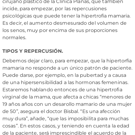
cirujano plástico de la Clínica Planas, que también
incide, para empezar, por las repercusiones
psicológicas que puede tener la hipertrofia mamaria.
Es decir, el aumento desmesurado del volumen de
los senos, muy por encima de sus proporciones
normales.
TIPOS Y REPERCUSIÓN.
Debemos dejar claro, para empezar, que la hipertorfia
mamaria no responde a un único patrón de paciente.
Puede darse, por ejemplo, en la pubertad y a causa
de una hipersensibilidad a las hormonas femeninas.
Estaremos hablando entonces de una hipertrofia
virginal de la mama, que afecta a chicas “menores de
19 años años con un desarollo mamario de una mujer
de 50”, asegura el doctor Bisbal. “Es una afección
muy dura”, añade, “que las imposibilita para muchas
cosas”. En estos casos, y teniendo en cuenta la edad
de la paciente, será imprescindible el acuerdo de la