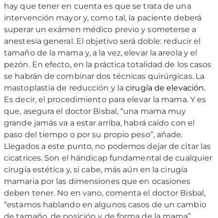
hay que tener en cuenta es que se trata de una
intervención mayor y, como tal, la paciente deberá
superar un exámen médico previo y someterse a
anestesia general. El objetivo será doble: reducir el
tamaño de la mama y, a la vez, elevar la areola y el
pezón. En efecto, en la práctica totalidad de los casos
se habrán de combinar dos técnicas quirúrgicas. La
mastoplastia de reducción y la
cirugía de elevación
.
Es decir, el procedimiento para elevar la mama. Y es
que, asegura el doctor Bisbal, “una mama muy
grande jamás va a estar arriba, habrá caído con el
paso del tiempo o por su propio peso”, añade.
Llegados a este punto, no podemos dejar de citar las
cicatrices. Son el hándicap fundamental de cualquier
cirugía estética y, si cabe, más aún en la cirugía
mamaria por las dimensiones que en ocasiones
deben tener. No en vano, comenta el doctor Bisbal,
“estamos hablando en algunos casos de un cambio
de tamaño, de posición y de forma de la mama”.