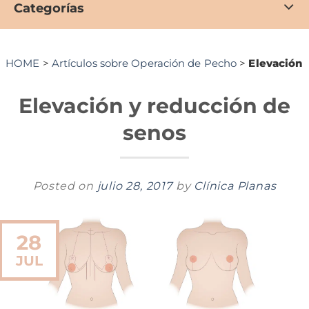
Categorías
HOME
>
Artículos sobre Operación de Pecho
>
Elevación 
Elevación y reducción de
senos
Posted on
julio 28, 2017
by
Clínica Planas
28
JUL