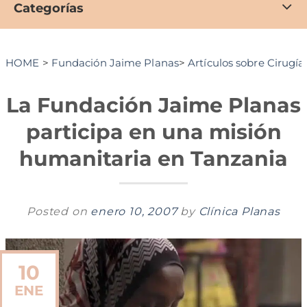
Categorías
HOME
>
Fundación Jaime Planas
>
Artículos sobre Cirugí
La Fundación Jaime Planas
participa en una misión
humanitaria en Tanzania
Posted on
enero 10, 2007
by
Clínica Planas
10
ENE