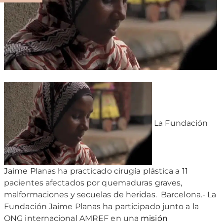
La Fundación
Jaime Planas ha practicado cirugía plástica a 11
pacientes afectados por quemaduras graves,
malformaciones y secuelas de heridas.
Barcelona.- La
Fundación Jaime Planas ha participado junto a la
ONG internacional AMREF en una
misión