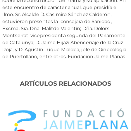
sobre la reconstrucción de mama y su aplicación. En
este encuentro de carácter anual, que presidía el
Ilmo. Sr. Alcalde D. Casimiro Sánchez Calderón,
estuvieron presentes la consejera de Sanidad,
Excma. Sra. Dña. Malitde Valentín; Dña. Dolors
Montserrat, vicepresidenta segunda del Parlamente
de Catalunya; D. Jaime Hijazi Abencerraje de la Cruz
Roja, y D. Agustín Luque Mialdea, jefe de Ginecología
de Puertollano, entre otros. Fundacion Jaime Planas
ARTÍCULOS RELACIONADOS