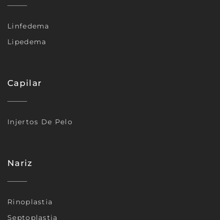
Linfedema
Lipedema
Capilar
Injertos De Pelo
Nariz
Rinoplastia
Septoplastia