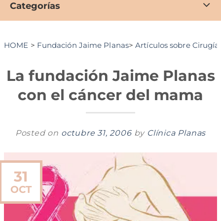
Categorías
HOME
>
Fundación Jaime Planas
>
Artículos sobre Cirugí
La fundación Jaime Planas
con el cáncer del mama
Posted on
octubre 31, 2006
by
Clínica Planas
31
OCT