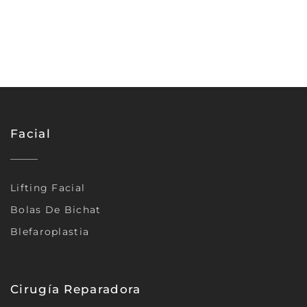
Facial
Lifting Facial
Bolas De Bichat
Blefaroplastia
Cirugía Reparadora