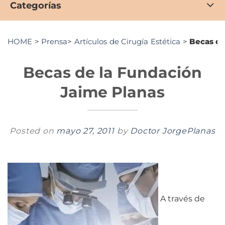
Categorías
HOME
>
Prensa
>
Artículos de Cirugía Estética
>
Becas de
Becas de la Fundación
Jaime Planas
Posted on
mayo 27, 2011
by
Doctor JorgePlanas
A través de