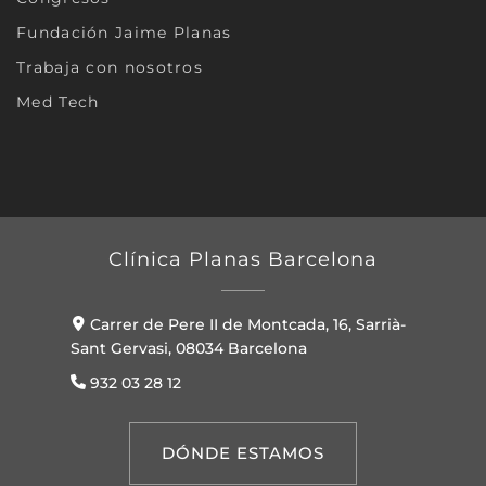
Fundación Jaime Planas
Trabaja con nosotros
Med Tech
Clínica Planas Barcelona
Carrer de Pere II de Montcada, 16, Sarrià-
Sant Gervasi, 08034 Barcelona
932 03 28 12
DÓNDE ESTAMOS