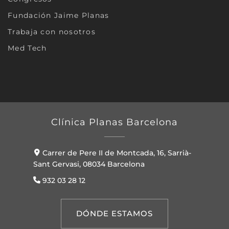
Fundación Jaime Planas
Trabaja con nosotros
Med Tech
Clínica Planas Barcelona
Carrer de Pere II de Montcada, 16, Sarrià-
Sant Gervasi, 08034 Barcelona
932 03 28 12
DÓNDE ESTAMOS