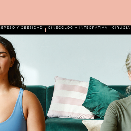
REPESO Y OBESIDAD
GINECOLOGÍA INTEGRATIVA
CIRUGÍ