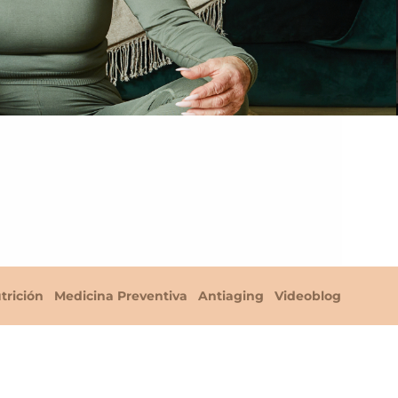
trición
Medicina Preventiva
Antiaging
Videoblog