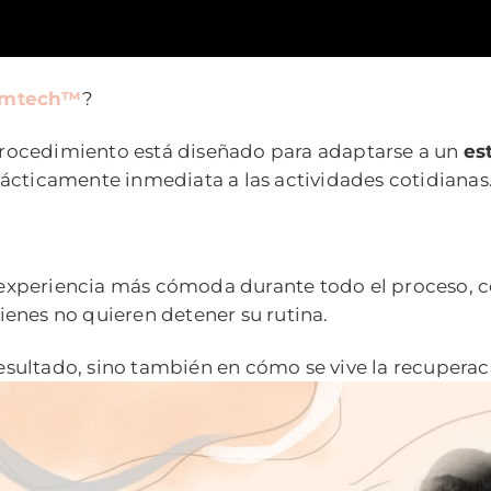
emtech™
?
rocedimiento está diseñado para adaptarse a un
es
ácticamente inmediata a las actividades cotidianas
experiencia más cómoda durante todo el proceso,
enes no quieren detener su rutina.
resultado, sino también en cómo se vive la recuperac