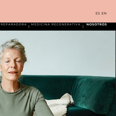
ES
EN
A REPARADORA
MEDICINA REGENERATIVA
NOSOTROS