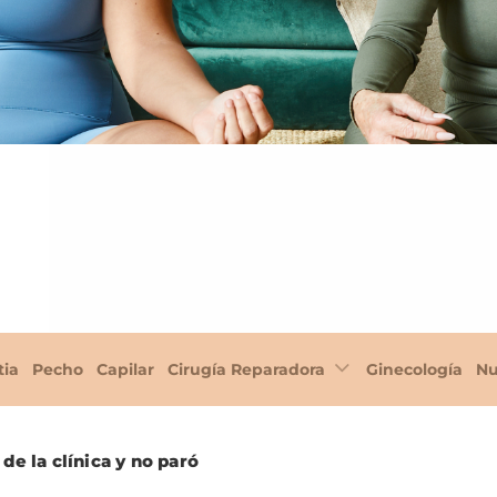
tia
Pecho
Capilar
Cirugía Reparadora
Ginecología
Nu
de la clínica y no paró