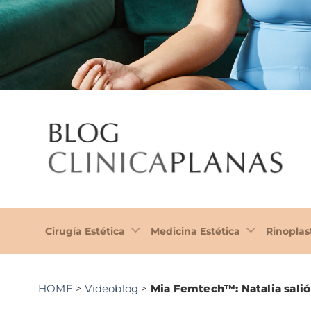
Cirugía Estética
Medicina Estética
Rinoplas
HOME
>
Videoblog
>
Mia Femtech™: Natalia salió 