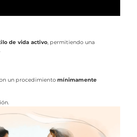
tilo de vida activo
, permitiendo una
.
 con un procedimiento
mínimamente
ión.