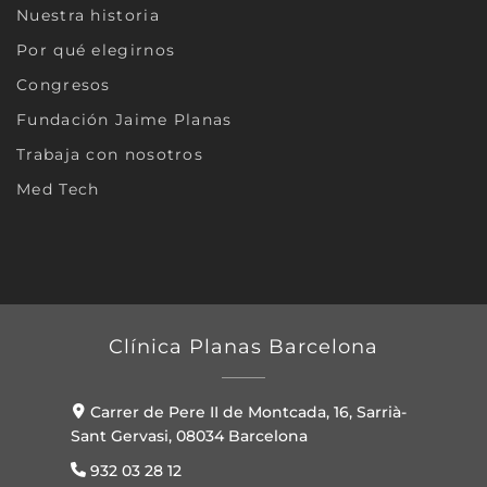
Nuestra historia
Por qué elegirnos
Congresos
Fundación Jaime Planas
Trabaja con nosotros
Med Tech
Clínica Planas Barcelona
Carrer de Pere II de Montcada, 16, Sarrià-
Sant Gervasi, 08034 Barcelona
932 03 28 12