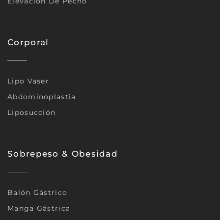
Elevación De Pecho
Corporal
Lipo Vaser
Abdominoplastia
Liposucción
Sobrepeso & Obesidad
Balón Gástrico
Manga Gástrica