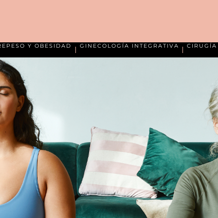
REPESO Y OBESIDAD
GINECOLOGÍA INTEGRATIVA
CIRUGÍ