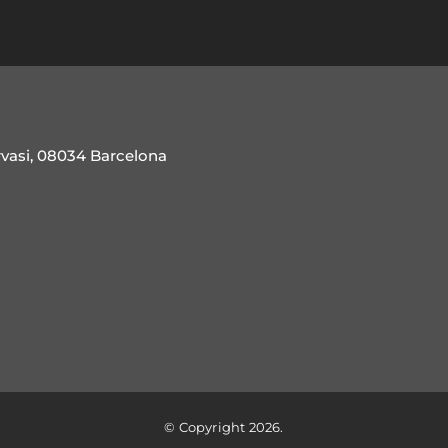
rvasi, 08034 Barcelona
© Copyright 2026.