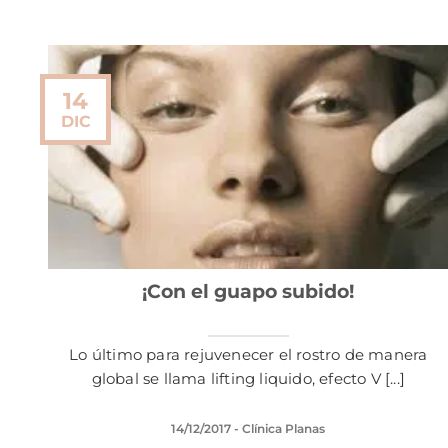
14
DIC
¡Con el guapo subido!
Lo último para rejuvenecer el rostro de manera
global se llama lifting liquido, efecto V [...]
14/12/2017
- Clínica Planas