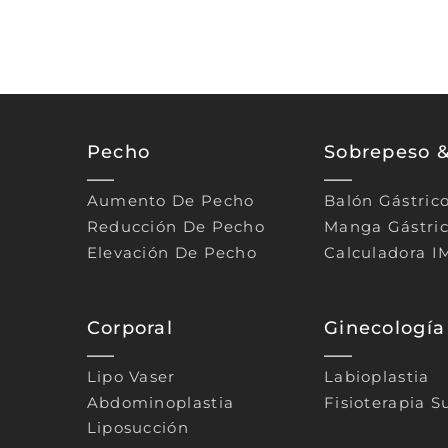
Pecho
Sobrepeso 
Aumento De Pecho
Balón Gástric
Reducción De Pecho
Manga Gástri
Elevación De Pecho
Calculadora I
Corporal
Ginecología
Lipo Vaser
Labioplastia
Abdominoplastia
Fisioterapia S
Liposucción