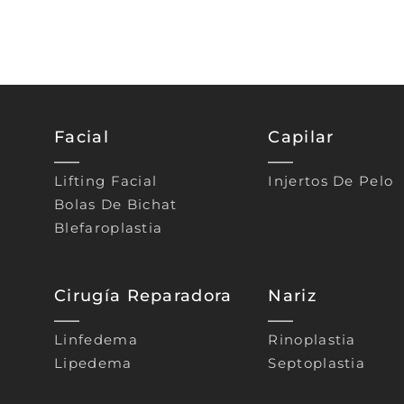
Facial
Capilar
Lifting Facial
Injertos De Pelo
Bolas De Bichat
Blefaroplastia
Cirugía Reparadora
Nariz
Linfedema
Rinoplastia
Lipedema
Septoplastia