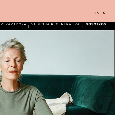
ES
EN
A REPARADORA
MEDICINA REGENERATIVA
NOSOTROS