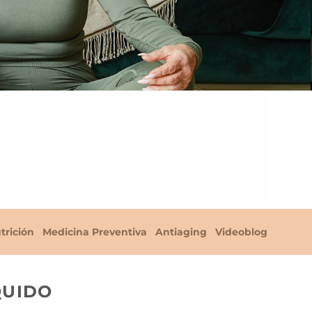
trición
Medicina Preventiva
Antiaging
Videoblog
QUIDO