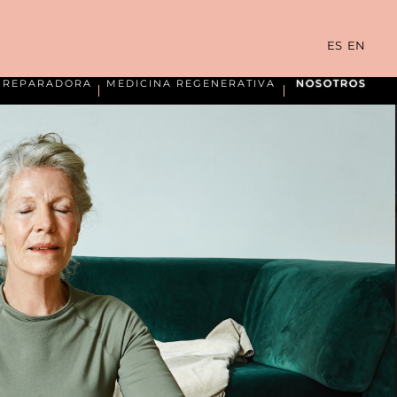
ES
EN
A REPARADORA
MEDICINA REGENERATIVA
NOSOTROS