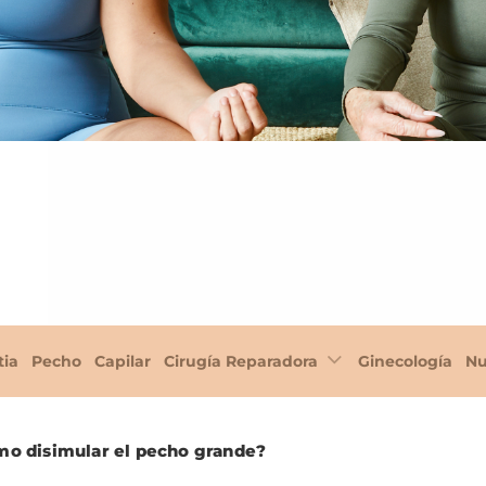
tia
Pecho
Capilar
Cirugía Reparadora
Ginecología
Nu
o disimular el pecho grande?