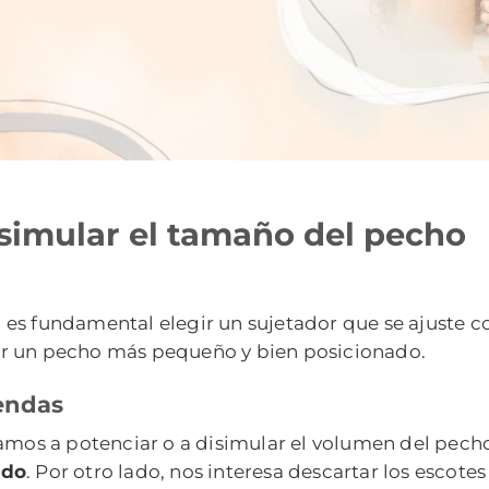
simular el tamaño del pecho
 es fundamental elegir un sujetador que se ajuste 
ucir un pecho más pequeño y bien posicionado.
rendas
vamos a potenciar o a disimular el volumen del pech
ado
. Por otro lado, nos interesa descartar los escote