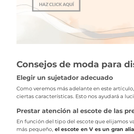
Consejos de moda para di
Elegir un sujetador adecuado
Como veremos más adelante en este artículo,
ciertas características. Esto nos ayudará a l
Prestar atención al escote de las p
En función del tipo del escote que elijamos 
más pequeño,
el escote en V es un gran ali