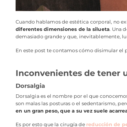
Cuando hablamos de estética corporal, no ex
diferentes dimensiones de la silueta
. Una 
demasiado grande y que, inevitablemente, luc
En este post te contamos cómo disimular el
Inconvenientes de tener 
Dorsalgia
Dorsalgia es el nombre por el que conocemos 
son malas las posturas o el sedentarismo, pe
en un gran peso, que a su vez suele acarre
Es por esto que la cirugía de
reducción de p