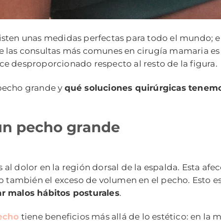
isten unas medidas perfectas para todo el mundo; e
de las consultas más comunes en cirugía mamaria es 
e desproporcionado respecto al resto de la figura.
 pecho grande y
qué soluciones quirúrgicas tenemo
un pecho grande
al dolor en la región dorsal de la espalda. Esta af
ro también el exceso de volumen en el pecho. Esto 
ar malos hábitos posturales
.
echo
tiene beneficios más allá de lo estético: en la 