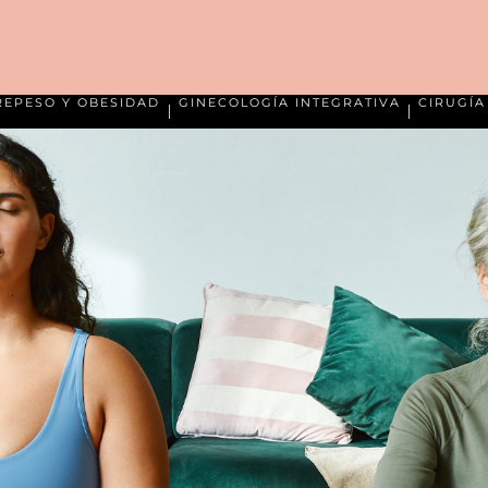
REPESO Y OBESIDAD
GINECOLOGÍA INTEGRATIVA
CIRUGÍ