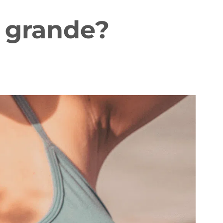
 grande?