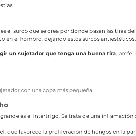
stias.
 el surco que se crea por donde pasan las tiras del
o en el hombro, dejando estos surcos antiestéticos.
gir un sujetador que tenga una buena tira
, prefe
sujetador con una copa más pequeña.
cho
rande es el intertrigo. Se trata de una inflamación
l, que favorece la proliferación de hongos en la par