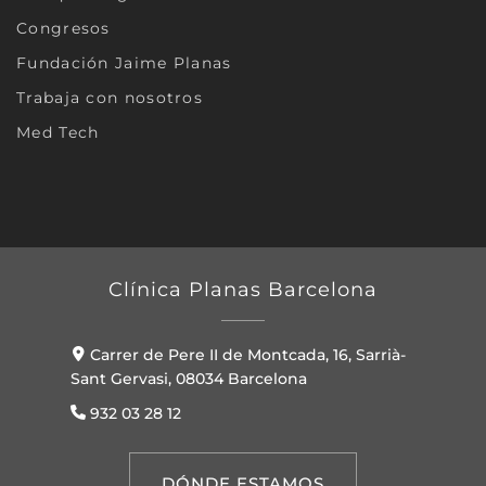
Congresos
Fundación Jaime Planas
Trabaja con nosotros
Med Tech
Clínica Planas Barcelona
Carrer de Pere II de Montcada, 16, Sarrià-
Sant Gervasi, 08034 Barcelona
932 03 28 12
DÓNDE ESTAMOS