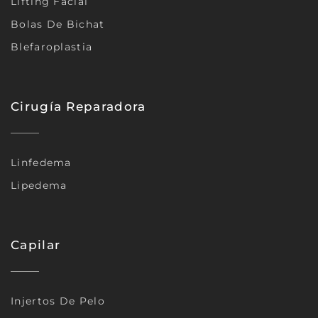
Lifting Facial
Bolas De Bichat
Blefaroplastia
Cirugía Reparadora
Linfedema
Lipedema
Capilar
Injertos De Pelo