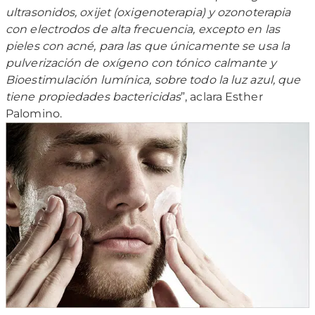
ultrasonidos, oxijet (oxigenoterapia) y ozonoterapia
con electrodos de alta frecuencia, excepto en las
pieles con acné, para las que únicamente se usa la
pulverización de oxígeno con tónico calmante y
Bioestimulación lumínica, sobre todo la luz azul, que
tiene propiedades bactericidas
”, aclara Esther
Palomino.