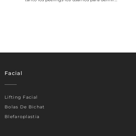
Facial
Lifting Facial
Bolas De Bichat
Blefaroplastia