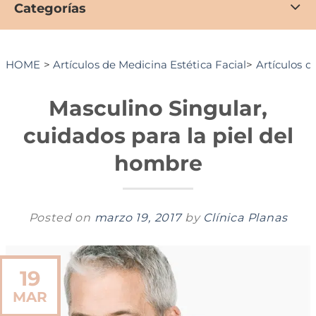
Categorías
HOME
>
Artículos de Medicina Estética Facial
>
Artículos d
Masculino Singular,
cuidados para la piel del
hombre
Posted on
marzo 19, 2017
by
Clínica Planas
19
MAR