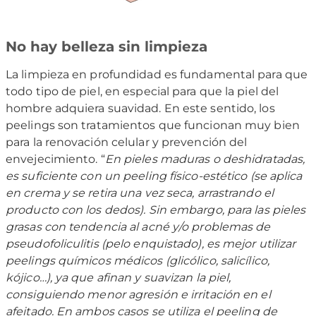
No hay belleza sin limpieza
La limpieza en profundidad es fundamental para que
todo tipo de piel, en especial para que la piel del
hombre adquiera suavidad. En este sentido, los
peelings son tratamientos que funcionan muy bien
para la renovación celular y prevención del
envejecimiento. “
En pieles maduras o deshidratadas,
es suficiente con un peeling físico-estético (se aplica
en crema y se retira una vez seca, arrastrando el
producto con los dedos). Sin embargo, para las pieles
grasas con tendencia al acné y/o problemas de
pseudofoliculitis (pelo enquistado), es mejor utilizar
peelings químicos médicos (glicólico, salicílico,
kójico…), ya que afinan y suavizan la piel,
consiguiendo menor agresión e irritación en el
afeitado. En ambos casos se utiliza el peeling de