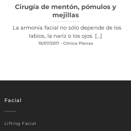
Cirugía de mentón, pómulos y
mejillas
La armonía facial no sólo depende de los
labios, la nariz o los ojos. [...]
19/07/2017
- Clínica Planas
Facial
Lifting Facial