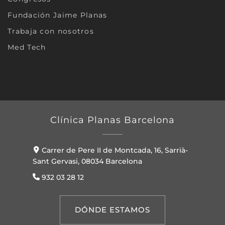
Fundación Jaime Planas
Trabaja con nosotros
Med Tech
Clínica Planas Barcelona
Carrer de Pere II de Montcada, 16, Sarrià-
Sant Gervasi, 08034 Barcelona
932 03 28 12
DÓNDE ESTAMOS