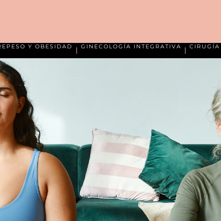
REPESO Y OBESIDAD
GINECOLOGÍA INTEGRATIVA
CIRUGÍ