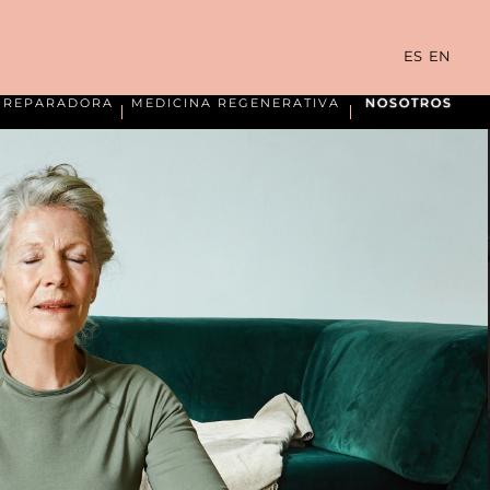
ES
EN
A REPARADORA
MEDICINA REGENERATIVA
NOSOTROS