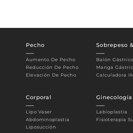
Pecho
Sobrepeso 
Aumento De Pecho
Balón Gástric
Reducción De Pecho
Manga Gástri
Elevación De Pecho
Calculadora I
Corporal
Ginecología
Lipo Vaser
Labioplastia
Abdominoplastia
Fisioterapia S
Liposucción