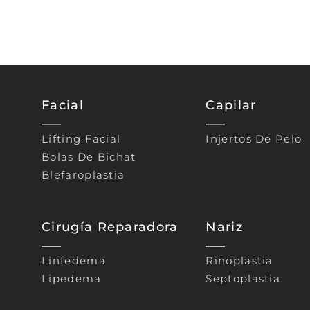
Facial
Capilar
Lifting Facial
Injertos De Pelo
Bolas De Bichat
Blefaroplastia
Cirugía Reparadora
Nariz
Linfedema
Rinoplastia
Lipedema
Septoplastia