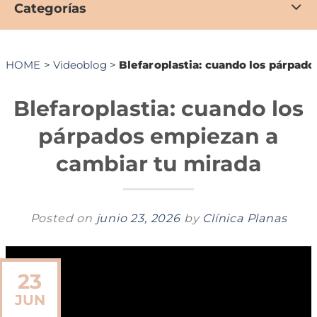
Categorías
HOME
>
Videoblog
>
Blefaroplastia: cuando los párpad
Blefaroplastia: cuando los
párpados empiezan a
cambiar tu mirada
Posted on
junio 23, 2026
by
Clínica Planas
23
JUN