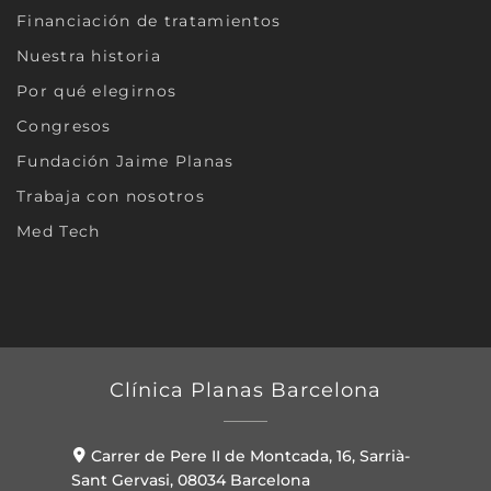
Financiación de tratamientos
Nuestra historia
Por qué elegirnos
Congresos
Fundación Jaime Planas
Trabaja con nosotros
Med Tech
Clínica Planas Barcelona
Carrer de Pere II de Montcada, 16, Sarrià-
Sant Gervasi, 08034 Barcelona