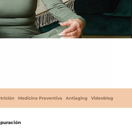
trición
Medicina Preventiva
Antiaging
Videoblog
epuración