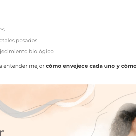
es
etales pesados
jecimiento biológico
 a entender mejor
cómo envejece cada uno y cómo 