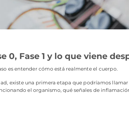
 0, Fase 1 y lo que viene des
aso es entender cómo está realmente el cuerpo.
dad, existe una primera etapa que podríamos llama
cionando el organismo, qué señales de inflamació