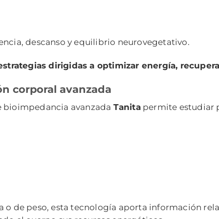
encia, descanso y equilibrio neurovegetativo.
estrategias dirigidas a optimizar energía, recuper
ón corporal avanzada
te bioimpedancia avanzada
Tanita
permite estudiar
 o de peso, esta tecnología aporta información rela