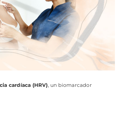
ncia cardíaca (HRV)
, un biomarcador