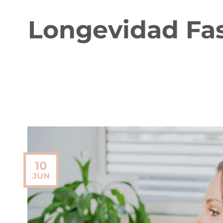
Longevidad Fas
10
JUN