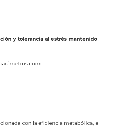
ación y tolerancia al estrés mantenido
.
 parámetros como:
cionada con la eficiencia metabólica, el