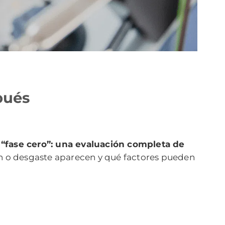
pués
r
“fase cero”: una evaluación completa de
n o desgaste aparecen y qué factores pueden