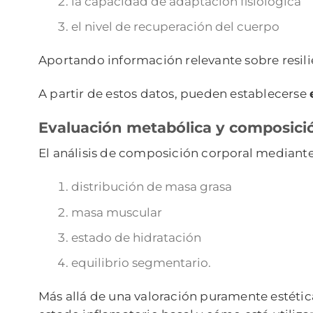
la capacidad de adaptación fisiológica
el nivel de recuperación del cuerpo
Aportando información relevante sobre resili
A partir de estos datos, pueden establecerse
Evaluación metabólica y composici
El análisis de composición corporal median
distribución de masa grasa
masa muscular
estado de hidratación
equilibrio segmentario.
Más allá de una valoración puramente estética