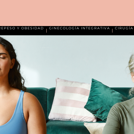
REPESO Y OBESIDAD
GINECOLOGÍA INTEGRATIVA
CIRUGÍ