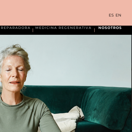
ES
EN
A REPARADORA
MEDICINA REGENERATIVA
NOSOTROS