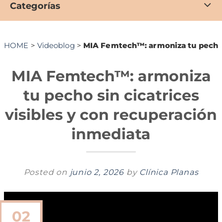
Categorías
HOME
>
Videoblog
>
MIA Femtech™: armoniza tu pecho s
MIA Femtech™: armoniza
tu pecho sin cicatrices
visibles y con recuperación
inmediata
Posted on
junio 2, 2026
by
Clínica Planas
02