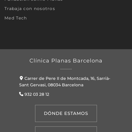
Trabaja con nosotros
Med Tech
Clínica Planas Barcelona
Carrer de Pere II de Montcada, 16, Sarrià-
Sant Gervasi, 08034 Barcelona
932 03 28 12
DÓNDE ESTAMOS