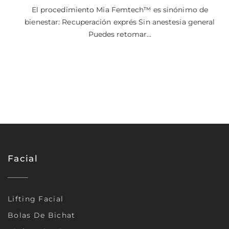
El procedimiento Mia Femtech™ es sinónimo de
bienestar: Recuperación exprés Sin anestesia general
Puedes retomar…
Facial
Lifting Facial
Bolas De Bichat