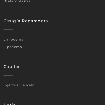
Blefaroplastia
Cirugía Reparadora
Linfedema
Lipedema
Capilar
Injertos De Pelo
Nariz