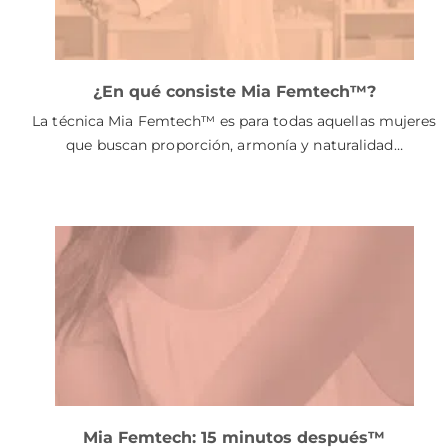
¿En qué consiste Mia Femtech™?
La técnica Mia Femtech™ es para todas aquellas mujeres
que buscan proporción, armonía y naturalidad…
Mia Femtech: 15 minutos después™