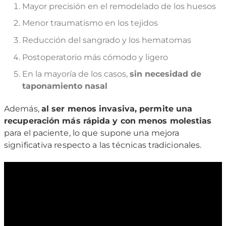
Mayor precisión en el remodelado de los huesos
Menor traumatismo en los tejidos
Reducción del sangrado y los hematomas
Postoperatorio más cómodo y ligero
En la mayoría de los casos,
sin necesidad de
taponamiento nasal
Además,
al ser menos invasiva, permite una
recuperación más rápida y con menos molestias
para el paciente, lo que supone una mejora
significativa respecto a las técnicas tradicionales.