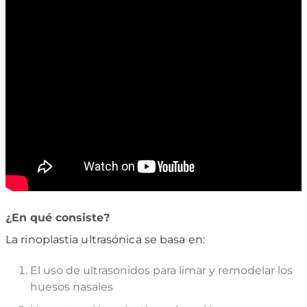
¿En qué consiste?
La rinoplastia ultrasónica se basa en:
El uso de ultrasonidos para limar y remodelar los
huesos nasales