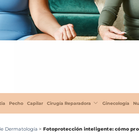
tia
Pecho
Capilar
Cirugía Reparadora
Ginecología
Nu
 de Dermatología
>
Fotoprotección inteligente: cómo prot