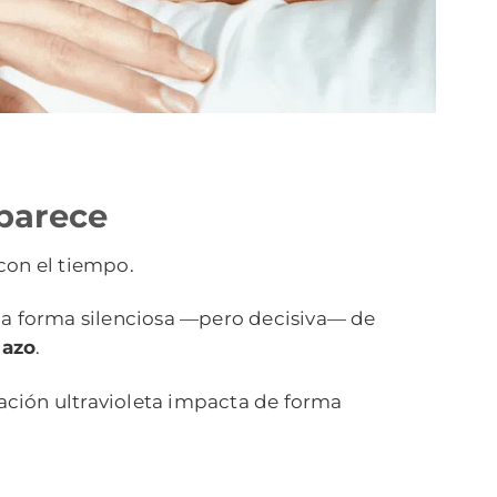
 parece
con el tiempo.
Una forma silenciosa —pero decisiva— de
lazo
.
ación ultravioleta impacta de forma