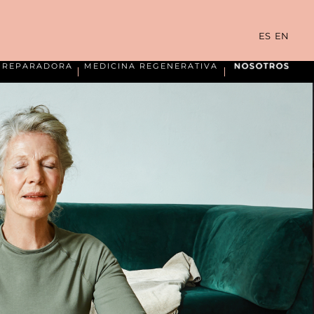
ES
EN
A REPARADORA
MEDICINA REGENERATIVA
NOSOTROS