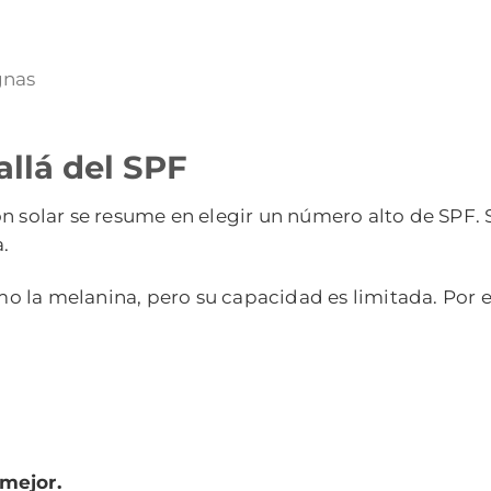
gnas
allá del SPF
ón solar se resume en elegir un número alto de SPF
.
 la melanina, pero su capacidad es limitada. Por e
 mejor.