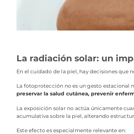
La radiación solar: un im
En el cuidado de la piel, hay decisiones que
La fotoprotección no es un gesto estacional 
preservar la salud cutánea, prevenir enferm
La exposición solar no actúa únicamente cua
acumulativa sobre la piel, alterando estruct
Este efecto es especialmente relevante en: