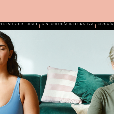
REPESO Y OBESIDAD
GINECOLOGÍA INTEGRATIVA
CIRUGÍ