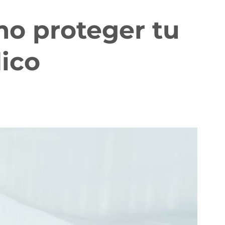
mo proteger tu
dico