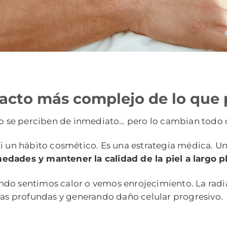
pacto más complejo de lo que
 no se perciben de inmediato… pero lo cambian todo 
ni un hábito cosmético. Es una estrategia médica. 
edades y mantener la calidad de la piel a largo p
ndo sentimos calor o vemos enrojecimiento. La radi
uras profundas y generando daño celular progresivo.