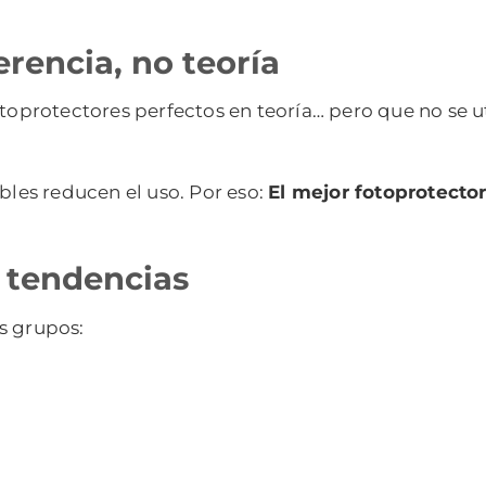
erencia, no teoría
toprotectores perfectos en teoría… pero que no se ut
les reducen el uso. Por eso:
El mejor fotoprotector 
o tendencias
s grupos: