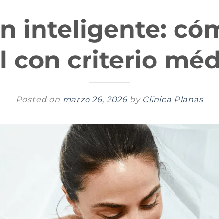
n inteligente: có
l con criterio mé
Posted on
marzo 26, 2026
by
Clínica Planas