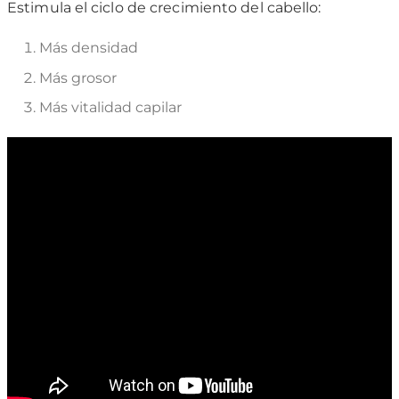
Estimula el ciclo de crecimiento del cabello:
Más densidad
Más grosor
Más vitalidad capilar