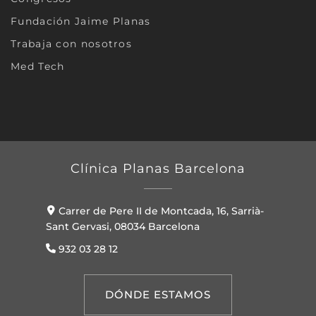
Fundación Jaime Planas
Trabaja con nosotros
Med Tech
Clínica Planas Barcelona
Carrer de Pere II de Montcada, 16, Sarrià-
Sant Gervasi, 08034 Barcelona
932 03 28 12
DÓNDE ESTAMOS