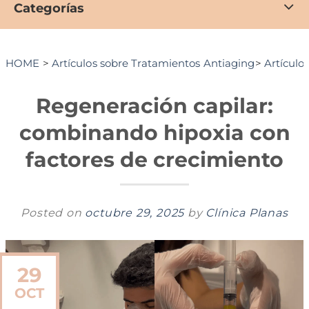
Categorías
HOME
>
Artículos sobre Tratamientos Antiaging
>
Artículos
Regeneración capilar:
combinando hipoxia con
factores de crecimiento
Posted on
octubre 29, 2025
by
Clínica Planas
29
OCT